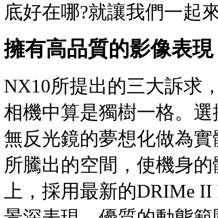
底好在哪?就讓我們一起
擁有高品質的影像表現
NX10所提出的三大訴
相機中算是獨樹一格。選擇不
無反光鏡的夢想化做為實
所騰出的空間，使機身的
上，採用最新的DRIMe I
景深表現、優質的動態範