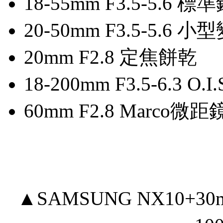
18-55mm F3.5-5
20-50mm F3.5-5.6 
20mm F2.8 定焦餅乾
18-200mm F3.5-6.3 O.
60mm F2.8 Marco微距
▲SAMSUNG NX10+30mm 