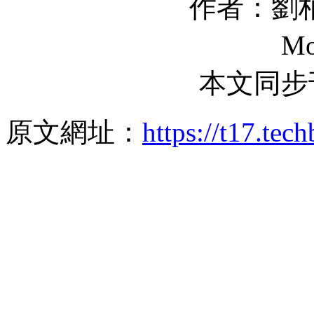
作者：劉
M
本文同步
原文網址：
https://t17.te