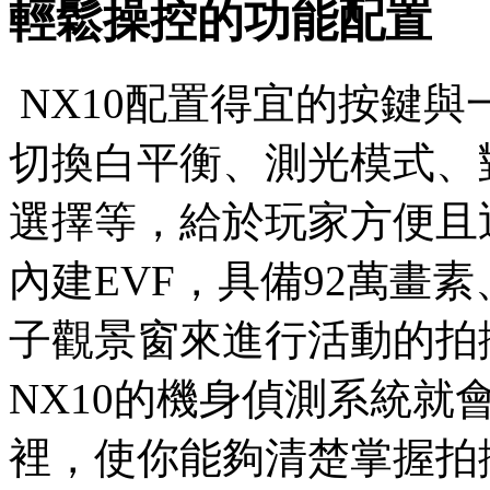
輕鬆操控的功能配置
NX10配置得宜的按鍵
切換白平衡、測光模式、
選擇等，給於玩家方便且
內建EVF，具備92萬畫素
子觀景窗來進行活動的拍
NX10的機身偵測系統就
裡，使你能夠清楚掌握拍