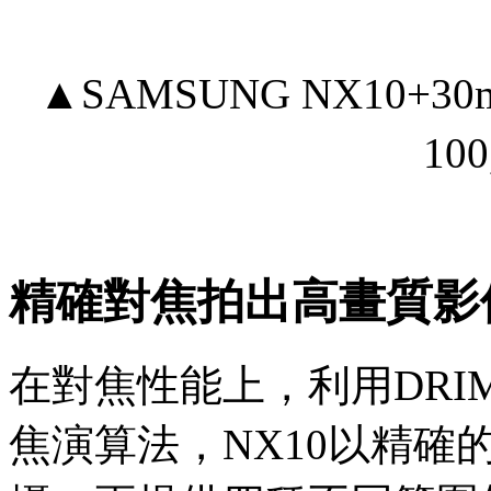
▲SAMSUNG NX10+30mm 
10
精確對焦拍出高畫質影
在對焦性能上，利用DRIMe
焦演算法，NX10以精