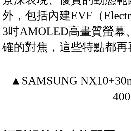
外，包括內建EVF（Electri
3吋AMOLED高畫質螢
確的對焦，這些特點都再
▲SAMSUNG NX10+30mm 
40