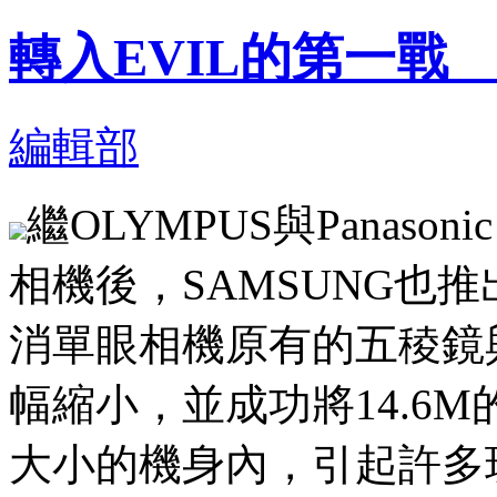
轉入EVIL的第一戰 S
編輯部
繼OLYMPUS與Panaso
相機後，SAMSUNG也推出
消單眼相機原有的五稜鏡
幅縮小，並成功將14.6M
大小的機身內，引起許多