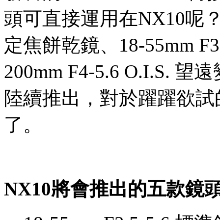
頭可直接運用在NX10呢？除
定焦餅乾鏡、18-55mm F3.5
200mm F4-5.6 O.I
陸續推出，對於躍躍欲試
了。
NX10
將會推出的五款鏡