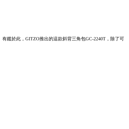
此，GITZO推出的這款斜背三角包GC-2240T，除了可