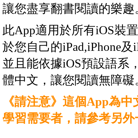
讓您盡享翻書閱讀的樂趣
此App適用於所有iOS裝
於您自己的iPad,iPhone及
並且能依據iOS預設語
體中文，讓您閱讀無障礙
《請注意》這個App為
學習需要者，請參考另外一