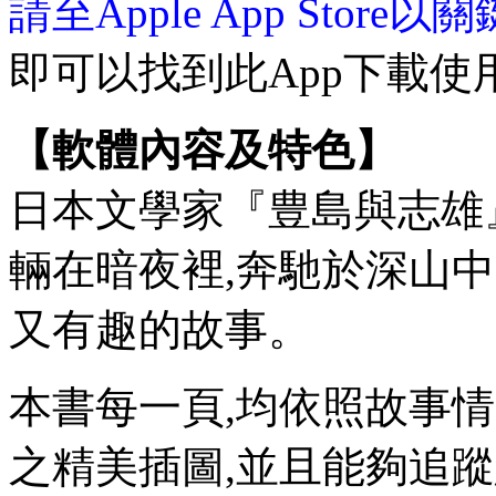
請至Apple App Store
即可以找到此App下載使
【軟體內容及特色】
日本文學家『豊島與志雄
輛在暗夜裡,奔馳於深山
又有趣的故事。
本書每一頁,均依照故事
之精美插圖,並且能夠追