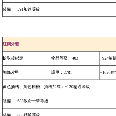
裝備：+391加速等級
紅鶴外套
拾取後綁定
物品等級：483
+924敏
胸部皮甲
護甲：2781
+1626
黃色插槽、黃色插槽、插槽加成：+120精通等級
裝備：+683致命一擊等級
裝備：+603精通等級