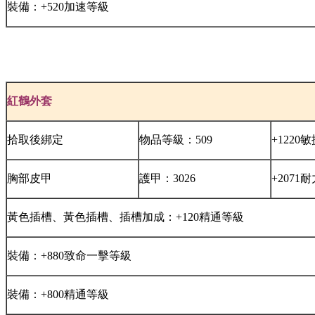
裝備：+520加速等級
紅鶴外套
拾取後綁定
物品等級：509
+1220
胸部皮甲
護甲：3026
+2071
黃色插槽、黃色插槽、插槽加成：+120精通等級
裝備：+880致命一擊等級
裝備：+800精通等級