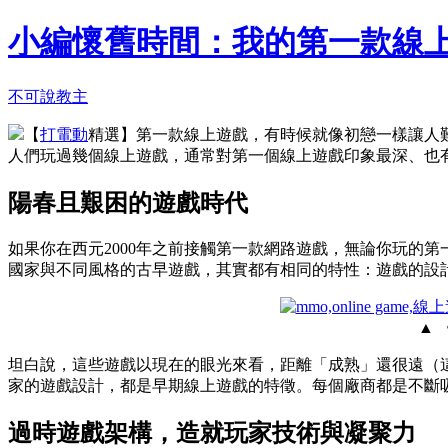
小編懷舊時間：我的第一款線
不可說教主
【
打電動
精選】第一款線上遊戲，有時候就像初戀一樣讓人
人們玩過幾個線上遊戲，通常對第一個線上遊戲印象最深、也
陽春且艱困的遊戲時代
如果你在西元2000年之前接觸第一款網路遊戲，無論你玩的第
國家與不同風格的古早遊戲，其實都有相同的特性：遊戲的設
▲
坦白說，這些遊戲以現在的眼光來看，距離「成熟」還很遠（
家的遊戲設計，都是早期線上遊戲的特徵。每個廠商都是不斷
過時遊戲架構，造就玩家技術與凝聚力