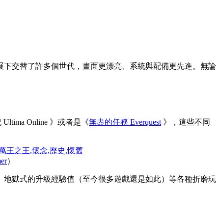
展下交替了許多個世代，畫面更漂亮、系統與配備更先進。無論
tima Online 》或者是《
無盡的任務 Everquest
》，這些不同
er
）
、地獄式的升級經驗值（至今很多遊戲還是如此）等各種折磨玩