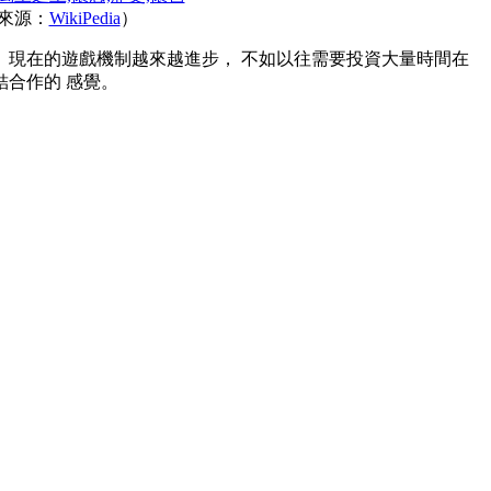
片來源：
WikiPedia
）
現在的遊戲機制越來越進步， 不如以往需要投資大量時間在
合作的 感覺。