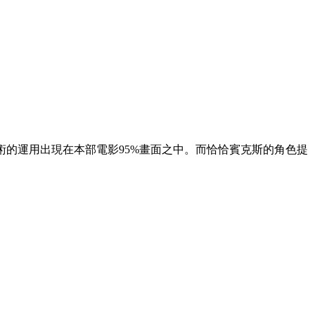
技術的運用出現在本部電影95%畫面之中。而恰恰賓克斯的角色提