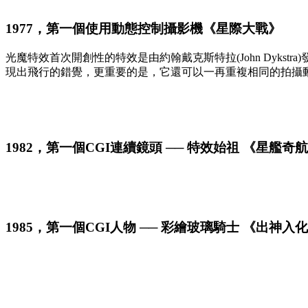
1977，第一個使用動態控制攝影機《星際大戰》
光魔特效首次開創性的特效是由約翰戴克斯特拉(John Dykstr
現出飛行的錯覺，更重要的是，它還可以一再重複相同的拍攝
1982，第一個CGI連續鏡頭 ── 特效始祖 《星艦奇
1985，第一個CGI人物 ── 彩繪玻璃騎士 《出