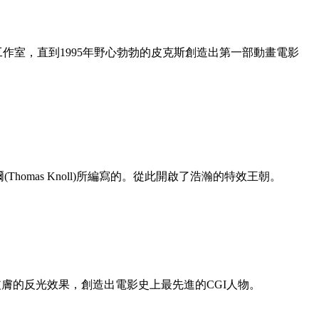
作室，直到1995年野心勃勃的皮克斯創造出第一部動畫電影
(Thomas Knoll)所編寫的。從此開啟了浩瀚的特效王朝。
屬皮膚的反光效果，創造出電影史上最先進的CGI人物。