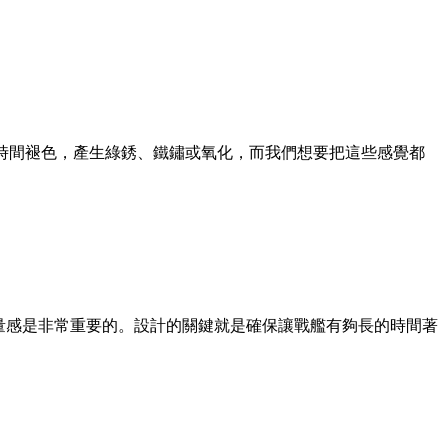
西會隨著時間褪色，產生綠銹、鐵鏽或氧化，而我們想要把這些感覺都
加上飽滿的重量感是非常重要的。設計的關鍵就是確保讓戰艦有夠長的時間著