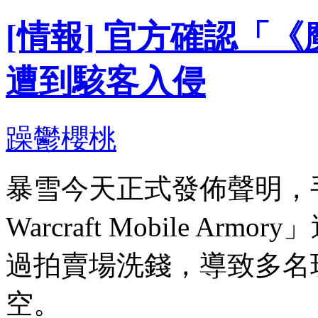
[情報] 官方確認「
遭到駭客入侵
躁鬱櫻桃
暴雪今天正式發佈聲明，手機
Warcraft Mobile 
過拍賣場洗錢，導致多名
空。