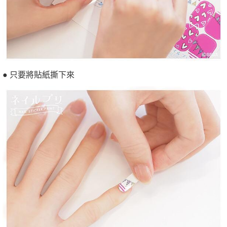
● 只要將貼紙撕下來