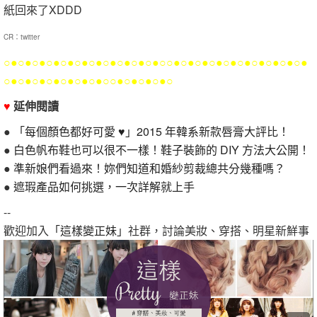
紙回來了XDDD
CR：twitter
○●○●○●○●○●○●○●○●○●○●○●○○●○●○●○●○●○●○●○●○●○●
○●○●○●○●○●○●○●○○●○●○●○●○
♥
延伸閱讀
●
「每個顏色都好可愛 ♥」2015 年韓系新款唇膏大評比！
●
白色帆布鞋也可以很不一樣！鞋子裝飾的 DIY 方法大公開！
●
準新娘們看過來！妳們知道和婚紗剪裁總共分幾種嗎？
●
遮瑕產品如何挑選，一次詳解就上手
--
歡迎加入
「這樣變正妹」
社群，討論美妝、穿搭、明星新鮮事