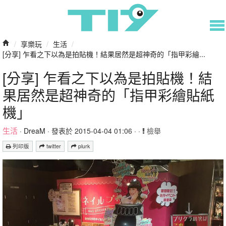
/
享樂玩
/
生活
/
[分享] 乍看之下以為是拍貼機！結果居然是超神奇的「指甲彩繪...
[分享] 乍看之下以為是拍貼機！結
果居然是超神奇的「指甲彩繪貼紙
機」
生活
·
DreaM
· 發表於 2015-04-04 01:06 · ·
檢舉
列印版
twitter
plurk