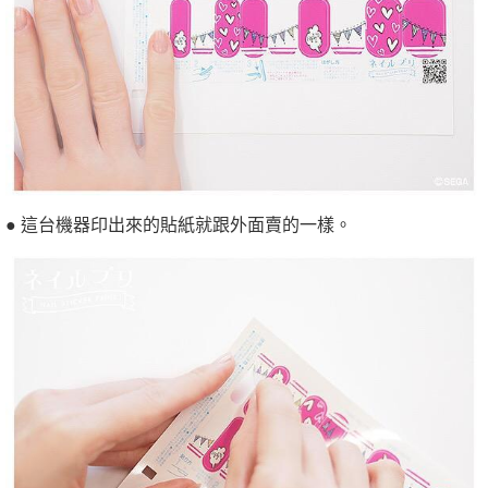
● 這台機器印出來的貼紙就跟外面賣的一樣。