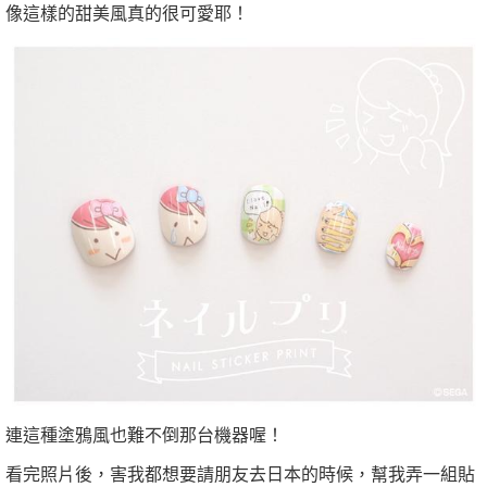
像這樣的甜美風真的很可愛耶！
連這種塗鴉風也難不倒那台機器喔！
看完照片後，害我都想要請朋友去日本的時候，幫我弄一組貼