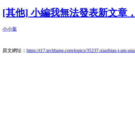
[其他] 小編我無法發表新文章
小小葉
原文網址：
https://t17.techbang.com/topics/35237-xiaobian-i-am-una