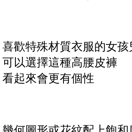
喜歡特殊材質衣服的女孩
可以選擇這種高腰皮褲
看起來會更有個性
幾何圖形或花紋配上飽和