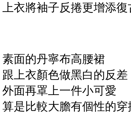
上衣將袖子反捲更增添復
素面的丹寧布高腰裙
跟上衣顏色做黑白的反差
外面再罩上一件小可愛
算是比較大膽有個性的穿