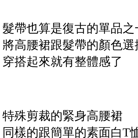
髮帶也算是復古的單品之
將高腰裙跟髮帶的顏色選
穿搭起來就有整體感了
特殊剪裁的緊身高腰裙
同樣的跟簡單的素面白T