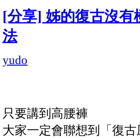
[分享] 姊的復古沒
法
yudo
只要講到高腰褲
大家一定會聯想到「復古