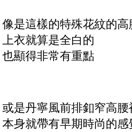
像是這樣的特殊花紋的高
上衣就算是全白的
也顯得非常有重點
或是丹寧風前排釦窄高腰
本身就帶有早期時尚的感