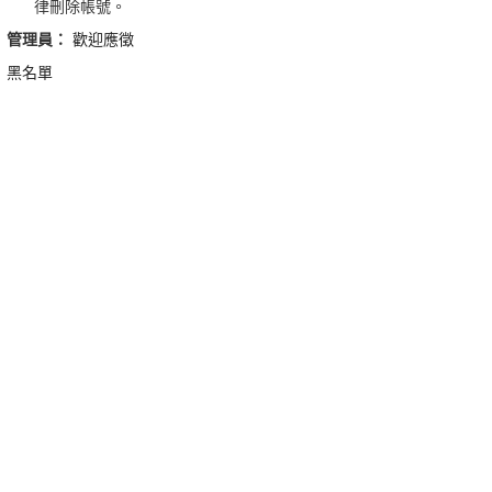
律刪除帳號。
管理員：
歡迎應徵
黑名單