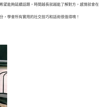
希望能夠延續話題，時間越長就越能了解對方，感情就會在
分，學會所有實用的社交技巧和話術很值得唷！