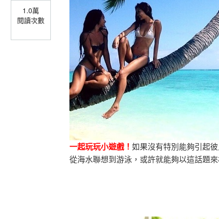
1.0萬
閱讀次數
一起玩玩小遊戲！
如果沒有特別能夠引起彼
從海水聯想到游泳，或許就能夠以這話題來