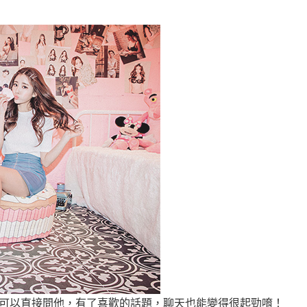
可以直接問他，有了喜歡的話題，聊天也能變得很起勁唷！