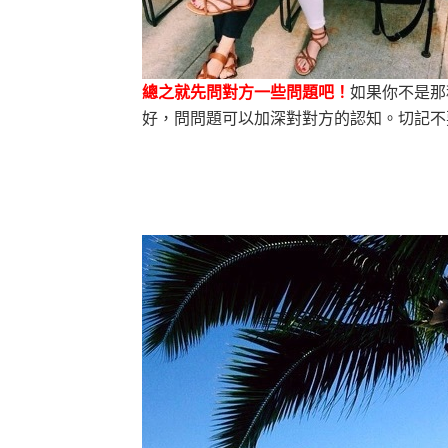
總之就先問對方一些問題吧！
如果你不是那
好，問問題可以加深對對方的認知。切記不