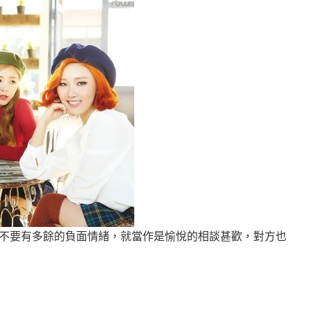
不要有多餘的負面情緒，就當作是愉悅的相談甚歡，對方也