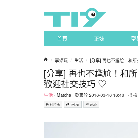
首頁
正妹
型
/
享樂玩
/
生活
/
[分享] 再也不尷尬！和
[分享] 再也不尷尬！
歡迎社交技巧 ♡
生活
·
Matcha
· 發表於 2016-03-16 16:48 · ·
檢
列印版
twitter
plurk