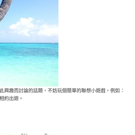
此興趣而討論的話題，不妨玩個簡單的聯想小遊戲，例如：
相約出遊。