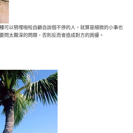
種可以劈哩啪啦自顧自說個不停的人，就算是細微的小事也
要問太艱深的問題，否則反而會造成對方的困擾。