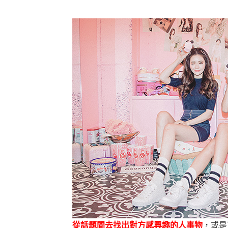
從話題間去找出對方感興趣的人事物
，或是