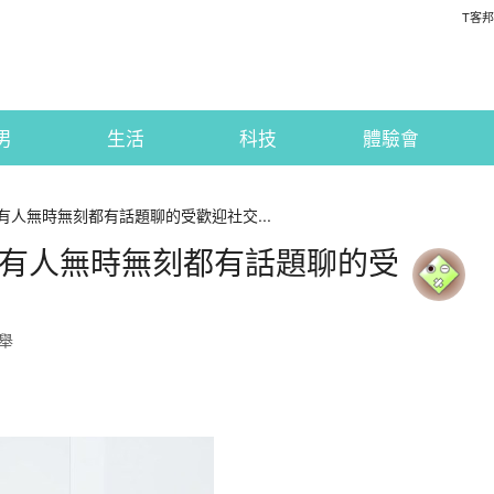
T客邦
男
生活
科技
體驗會
所有人無時無刻都有話題聊的受歡迎社交...
和所有人無時無刻都有話題聊的受
舉