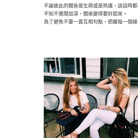
不論彼此的關係是生疏或是熟識，談話時都
不知不覺間加深，關係變得要好起來。
為了避免不要一直互相句點，把握每一個緣