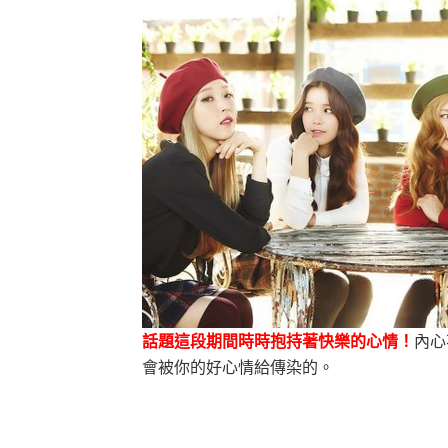
話題這段期間時時抱持著快樂的心情！
內心
會被你的好心情給傳染的。