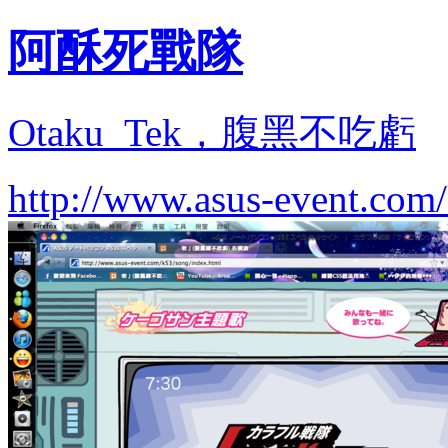
阿酥死戰隊
Otaku_Tek，腹黑不吃虧
http://www.asus-event.com