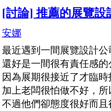
[討論] 推薦的展覽
安娜
最近遇到一間展覽設計公
還好是一間很有責任感的
因為展期很接近了才臨時
加上老闆很怕做不好，所
不過他們卻態度很好而且