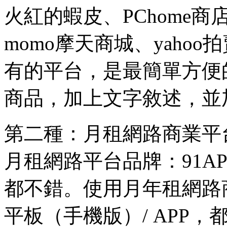
火紅的蝦皮、PChome
momo摩天商城、yaho
有的平台，是最簡單方便
商品，加上文字敘述，並
第二種：月租網路商業平
月租網路平台品牌：91APP、S
都不錯。使用月年租網路
平板（手機版）/ APP