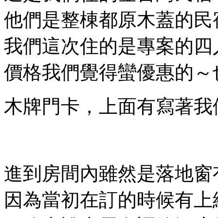
他們是整棟都原木蓋的民
我們這次住的是專案的四
價格我們覺得蠻優惠的～
木牌門卡，上面有寫著我
進到房間內雖然是落地窗
因為當初在訂的時候有上