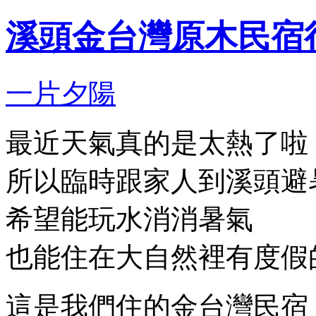
溪頭金台灣原木民宿
一片夕陽
最近天氣真的是太熱了啦
所以臨時跟家人到溪頭避
希望能玩水消消暑氣
也能住在大自然裡有度假
這是我們住的金台灣民宿