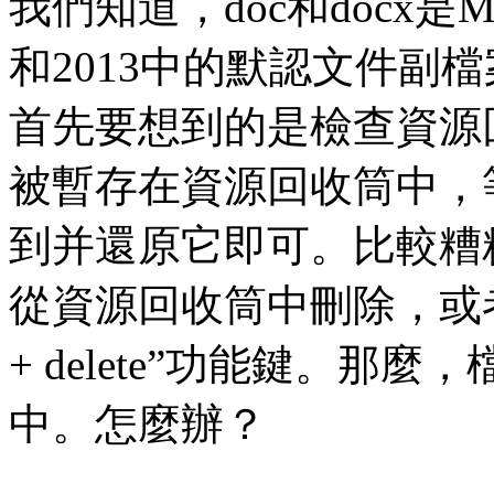
我們知道，doc和docx是Micros
和2013中的默認文件副
首先要想到的是檢查資源
被暫存在資源回收筒中，
到并還原它即可。比較糟
從資源回收筒中刪除，或者在
+ delete”功能鍵。
中。怎麼辦？