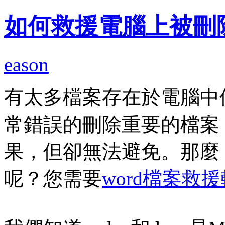
如何救援電腦上被刪
eason
有太多檔案存在於電腦中
常錯誤的刪除重要的檔案
果，但卻無法避免。那麼
呢？您需要
word檔案救