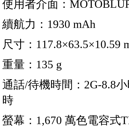
使用者介面：MOTOBLUR
續航力：1930 mAh
尺寸：117.8×63.5×10.59 
重量：135 g
通話/待機時間：2G-8.8小時
時
螢幕：1,670 萬色電容式T