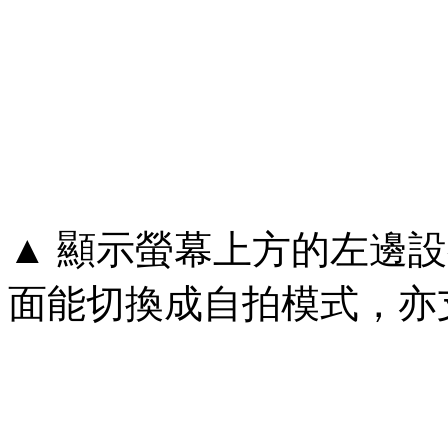
▲ 顯示螢幕上方的左邊設
面能切換成自拍模式，亦