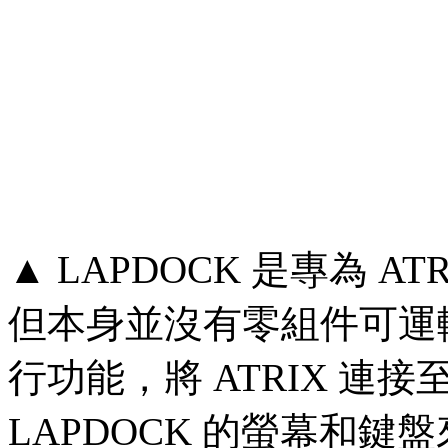
▲ LAPDOCK 是專為 
但本身並沒有零組件可運
行功能，將 ATRIX 連
LAPDOCK 的螢幕和鍵盤來