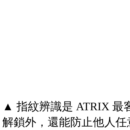
▲ 指紋辨識是 ATRIX
解鎖外，還能防止他人任