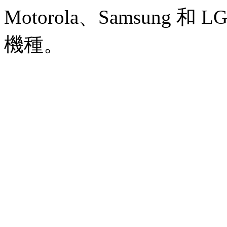
Motorola、Samsung
機種。