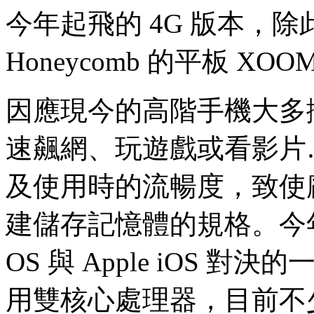
今年起飛的
4G
版本，除
Honeycomb
的平板
XOO
因應現今的高階手機大多擁
速飆網、玩遊戲或看影片
及使用時的流暢度，致使
建儲存記憶體的規格。今年上半年
OS 與 Apple iOS 對
用雙核心處理器，目前不