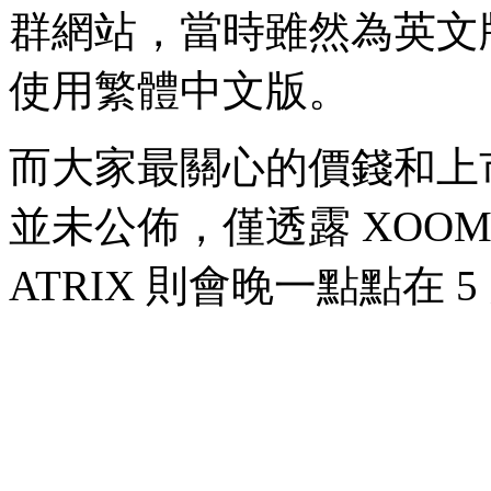
群網站，當時雖然為英文版
使用繁體中文版。
而大家最關心的價錢和上
並未公佈，僅透露 XOOM 
ATRIX 則會晚一點點在 5