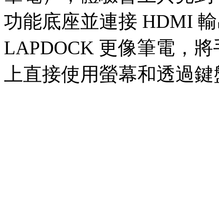
功能底座並連接 HDMI
LAPDOCK 更像筆電，將
上直接使用螢幕和透過鍵