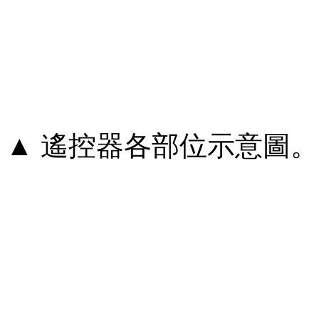
▲ 遙控器各部位示意圖。