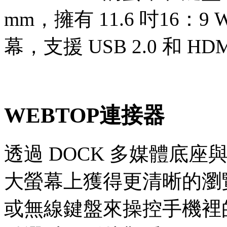
mm，擁有 11.6 吋16：9 W
幕，支援 USB 2.0 和 HD
WEBTOP
連接器
透過 DOCK 多媒體底座與 
大螢幕上獲得更清晰的瀏
或無線鍵盤來操控手機裡