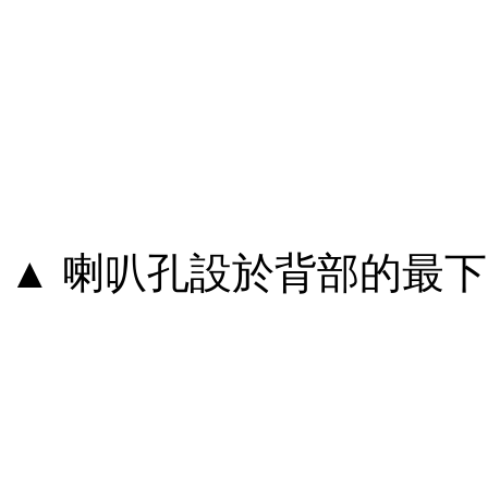
▲ 喇叭孔設於背部的最