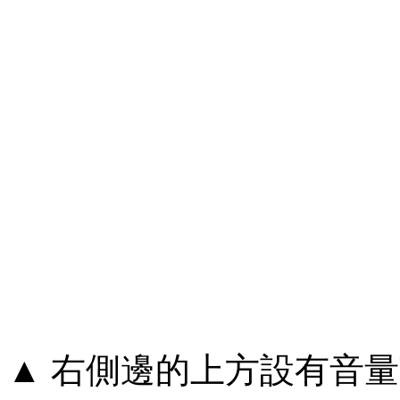
▲ 右側邊的上方設有音