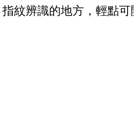
指紋辨識的地方，輕點可