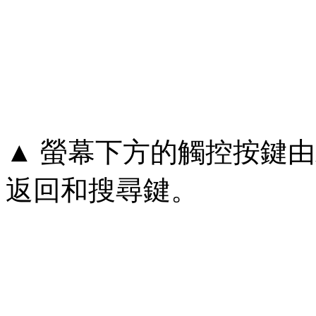
▲ 螢幕下方的觸控按鍵
返回和搜尋鍵。