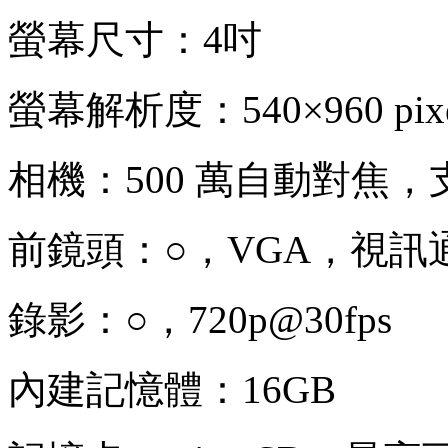
螢幕尺寸：4吋
螢幕解析度：540×960 pixe
相機：500 萬自動對焦
前鏡頭：○，VGA，視訊
錄影：○，720p@30fps
內建記憶體：16GB