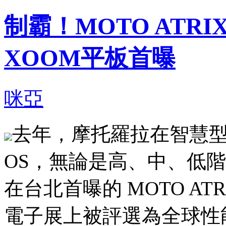
制霸！MOTO ATR
XOOM平板首曝
咪亞
去年，摩托羅拉在智慧
OS
，無論是高、中、低階
在台北首曝的
MOTO AT
電子展上被評選為全球性