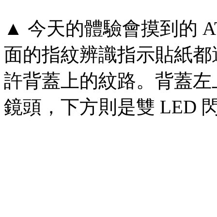
▲ 今天的體驗會摸到的 A
面的指紋辨識指示貼紙都
許背蓋上的紋路。背蓋左上
鏡頭，下方則是雙 LED 