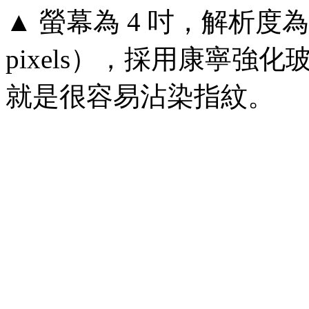
▲ 螢幕為 4 吋，解析度為較
pixels），採用康寧
就是很容易沾染指紋。