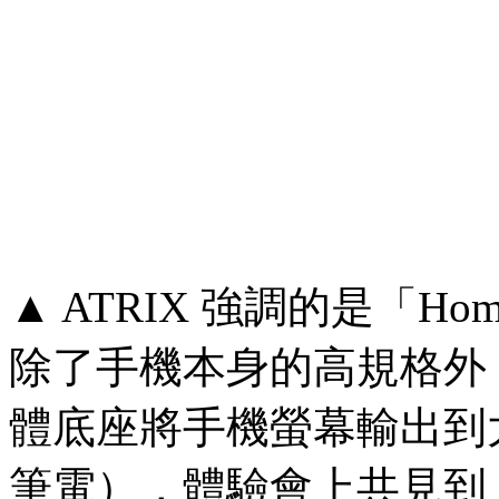
▲ ATRIX 強調的是「Home E
除了手機本身的高規格外，
體底座將手機螢幕輸出到大
筆電），體驗會上共見到 