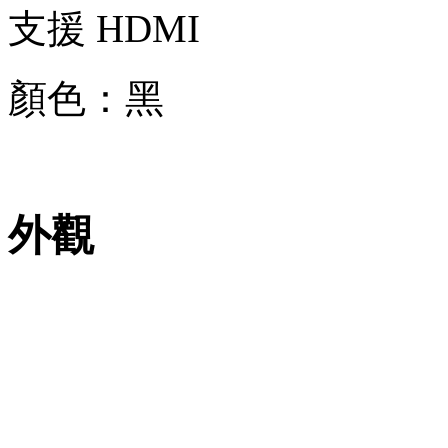
支援 HDMI
顏色：黑
外觀