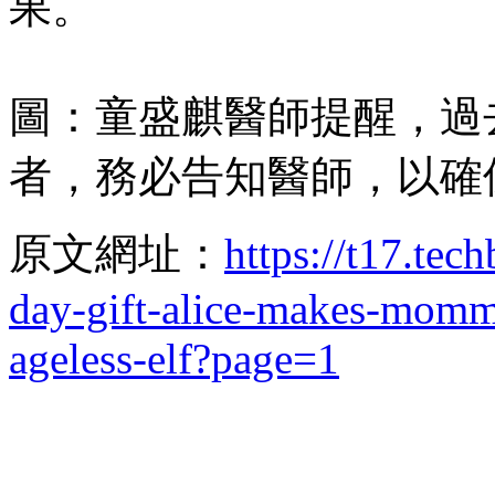
果。
圖：童盛麒醫師提醒，過
者，務必告知醫師，以確
原文網址：
https://t17.te
day-gift-alice-makes-mom
ageless-elf?page=1