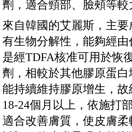
劑，適合頸部、臉頰等較
來自韓國的艾麗斯，主要成
有生物分解性，能夠經由
是經TDFA核准可用於
劑，相較於其他膠原蛋白
能持續維持膠原增生，故
18-24個月以上，依施
適合改善膚質，使皮膚柔