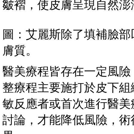
皺褶，使皮膚呈現自然澎
圖：艾麗斯除了填補臉部
膚質。
醫美療程皆存在一定風險
整療程主要施打於皮下組
敏反應者或首次進行醫美
討論，才能降低風險，術