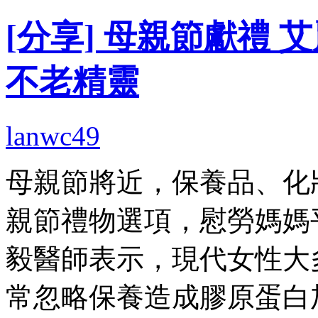
[分享] 母親節獻禮
不老精靈
lanwc49
母親節將近，保養品、化
親節禮物選項，慰勞媽媽
毅醫師表示，現代女性大
常忽略保養造成膠原蛋白