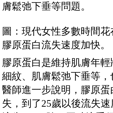
膚鬆弛下垂等問題。
圖：現代女性多數時間花
膠原蛋白流失速度加快。
膠原蛋白是維持肌膚年輕
細紋、肌膚鬆弛下垂等，
醫師進一步說明，膠原蛋
失，到了25歲以後流失速