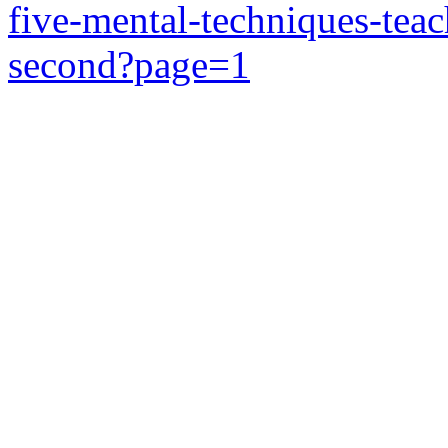
five-mental-techniques-tea
second?page=1