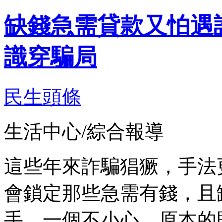
缺錢急需貸款又怕遇
識穿騙局
民生頭條
生活中心/綜合報導
這些年來詐騙猖獗，手法
會鎖定那些急需有錢，且
手，一個不小心，原本的