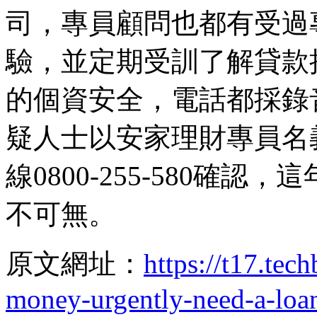
司，專員顧問也都有受過
驗，並定期受訓了解貸款
的個資安全，電話都採錄
疑人士以安家理財專員名
線0800-255-580確
不可無。
原文網址：
https://t17.tec
money-urgently-need-a-loan