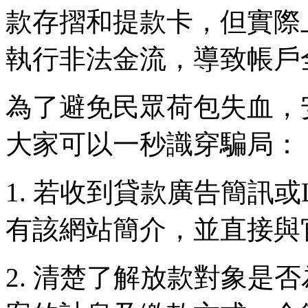
款存摺和提款卡，但實際
執行非法金流，導致帳戶
為了避免民眾荷包失血，
大家可以一秒識穿騙局：
1. 若收到貸款廣告簡訊
有該網站簡介，並直接與
2. 清楚了解放款對象是