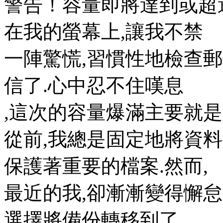
警告！容量即將達到或超
在我的螢幕上,讓我不禁
一陣驚慌,習慣性地檢查郵件
信了.心中忍不住嘆息
,這次的容量爆滿主要就是
從前,我總是固定地將資
保護著重要的檔案.然而,
最近的我,卻漸漸變得懈怠
選擇將備份轉移到了