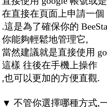
直接使用 google 帳號
在直接在頁面上申請一個
.這是為了確保你的 BeeSt
你能夠輕鬆地管理它,
當然建議就是直接使用 goo
這樣 往後在手機上操作
,也可以更加的方便直觀.
▼ 不管你選擇哪種方式,