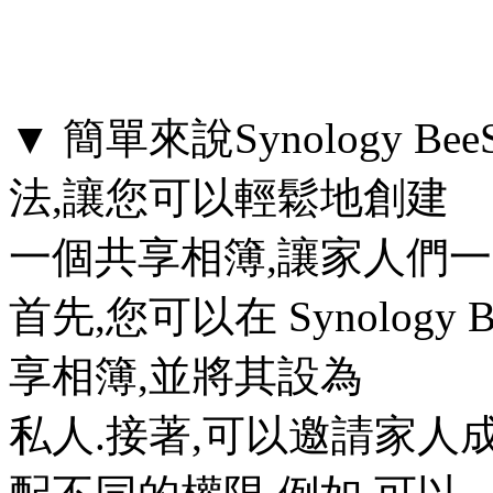
▼ 簡單來說Synology B
法,讓您可以輕鬆地創建
一個共享相簿,讓家人們一
首先,您可以在 Synology 
享相簿,並將其設為
私人.接著,可以邀請家人