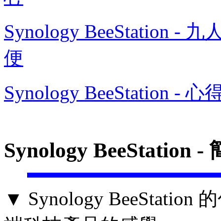
Synology BeeStatio
便
Synology BeeStation -
Synology BeeStat
▼ Synology BeeSta