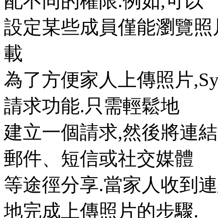
配不同的權限.例如,可以
設定某些成員僅能瀏覽照
載
為了方便家人上傳照片,Synol
請求功能.只需輕鬆地
建立一個請求,然後將連
郵件、短信或社交媒體
等途徑分享.當家人收到連
地完成上傳照片的步驟.