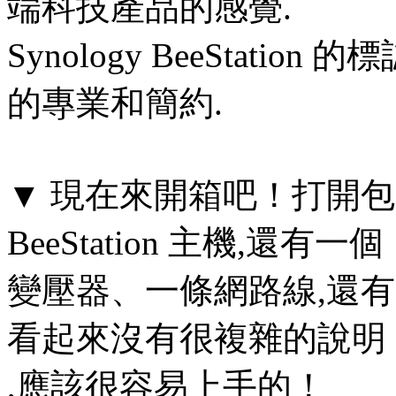
端科技產品的感覺.
Synology BeeStat
的專業和簡約.
▼ 現在來開箱吧！打開包裝,
BeeStation 主機,還有一個
變壓器、一條網路線,還
看起來沒有很複雜的說明
,應該很容易上手的！