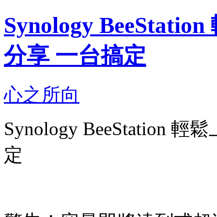
Synology BeeSta
分享 一台搞定
心之所向
Synology BeeStati
定