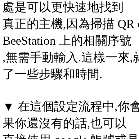
處是可以更快速地找到
真正的主機,因為掃描 QR co
BeeStation 上的相關序號
,無需手動輸入.這樣一來
了一些步驟和時間.
▼ 在這個設定流程中,你
果你還沒有的話,也可以