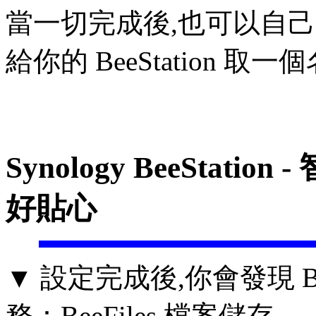
當一切完成後,也可以自己
給你的 BeeStation 取
Synology BeeStat
好貼心
▼ 設定完成後,你會發現 Be
務：BeeFiles 檔案儲存