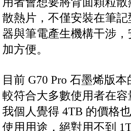
用者會想要將背面顆粒散熱。
散熱片，不僅安裝在筆記
器與筆電產生機構干涉，安裝
加方便。
目前 G70 Pro 石墨烯
較符合大多數使用者在容量和價
我個人覺得 4TB 的價
使用用途，絕對用不到 1