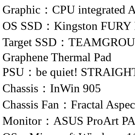
Graphic：CPU integrated 
OS SSD：Kingston FURY 
Target SSD：TEAMGROUP
Graphene Thermal Pad
PSU：be quiet! STRAIGH
Chassis：InWin 905
Chassis Fan：Fractal Aspe
Monitor：ASUS ProArt P