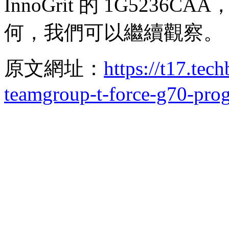
InnoGrit 的 1G523
何，我們可以繼續觀察。
原文網址：
https://t17.tec
teamgroup-t-force-g70-pro