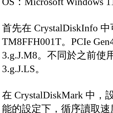
OS：Microsoft Windows 1
首先在 CrystalDiskInf
TM8FFH001T。PCIe G
3.g.J.M8。不同於之
3.g.J.LS。
在 CrystalDiskMar
能的設定下，循序讀取速度超