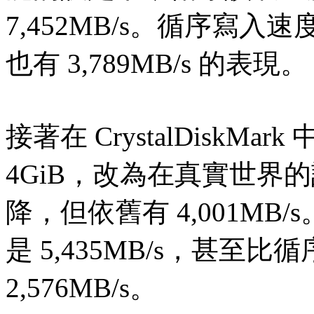
7,452MB/s。循序寫入速
也有 3,789MB/s 的表現。
接著在 CrystalDiskM
4GiB，改為在真實世界
降，但依舊有 4,001M
是 5,435MB/s，甚
2,576MB/s。