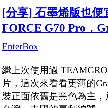
[分享] 石墨烯版也便宜 
FORCE G70 Pro，Gra
EnterBox
繼上次使用過 TEAMGROUP 
片，這次來看看更薄的Gra
裝正面依舊是黑色為主，