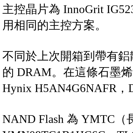
主控晶片為 InnoGrit 
用相同的主控方案。
不同於上次開箱到帶有鋁散熱片的
的 DRAM。在這條石墨烯版本
Hynix H5AN4G6NAF
NAND Flash 為 YMT