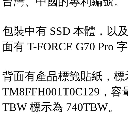
台灣、中國的專利編號。
包裝中有 SSD 本體，
面有 T-FORCE G70 Pro
背面有產品標籤貼紙，標
TM8FFH001T0C129，
TBW 標示為 740TBW。