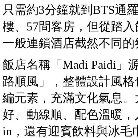
只需約3分鐘就到BTS通
樓、57間客房，但從踏
一般連鎖酒店截然不同的
飯店名稱「Madi Pai
路順風」，整體設計風格
編元素，充滿文化氣息。
好、動線順、配色溫暖，入
in，還有迎賓飲料與冰