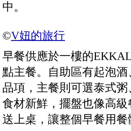
中。
©
V妞的旅行
早餐供應於一樓的EKKA
點主餐。自助區有起泡酒
品項，主餐則可選泰式粥
食材新鮮，擺盤也像高級
送上桌，讓整個早餐用餐