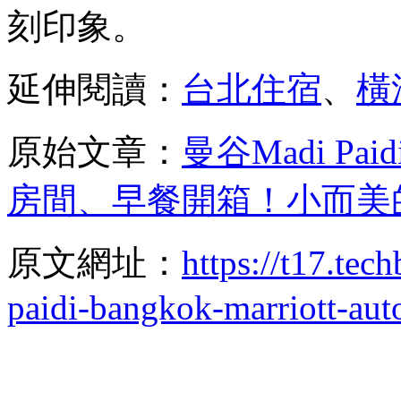
刻印象。
延伸閱讀：
台北住宿
、
橫
原始文章：
曼谷Madi P
房間、早餐開箱！小而
原文網址：
https://t17.te
paidi-bangkok-marriott-au