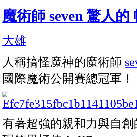
魔術師 seven 驚人
大雄
人稱搞怪魔神的魔術師
se
國際魔術公開賽總冠軍！
有著超強的親和力與自創的