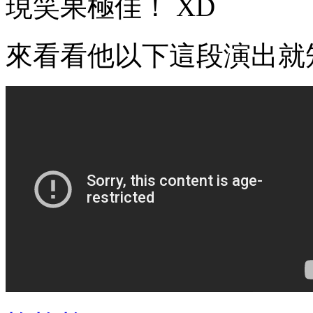
現笑果極佳！ XD
來看看他以下這段演出就知道啦