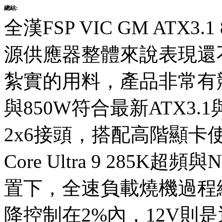
總結:
全漢FSP VIC GM ATX3
源供應器整體來說表現還
紮實的用料，產品非常有競
與850W符合最新ATX3.1與P
2x6接頭，搭配高階顯卡使
Core Ultra 9 285K超頻
置下，全速負載燒機過程總功
降控制在2%內，12V則