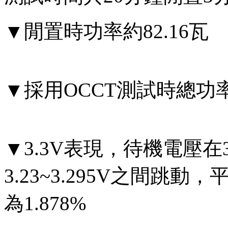
▼閒置時功率約82.16瓦
▼採用OCCT測試時總功率約
▼3.3V表現，待機電壓在3
3.23~3.295V之間跳動
為1.878%