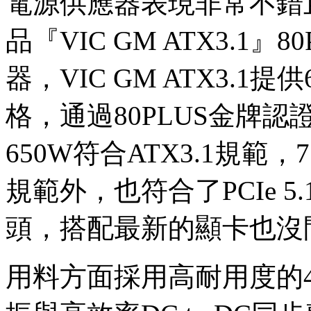
電源供應器表現非常不錯
品『VIC GM ATX3.1
器，VIC GM ATX3.1提
格，通過80PLUS金牌
650W符合ATX3.1規範，7
規範外，也符合了PCIe 5.1
頭，搭配最新的顯卡也沒
用料方面採用高耐用度的4