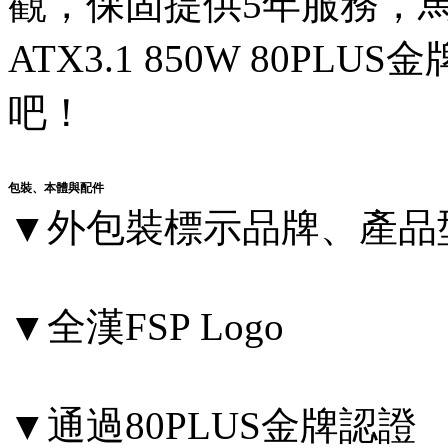
觀，保固提供5年服務，馬上
ATX3.1 850W 80P
吧！
包裝、本體與配件
▼外包裝標示品牌、產品
▼全漢FSP Logo
▼通過80PLUS金牌認證