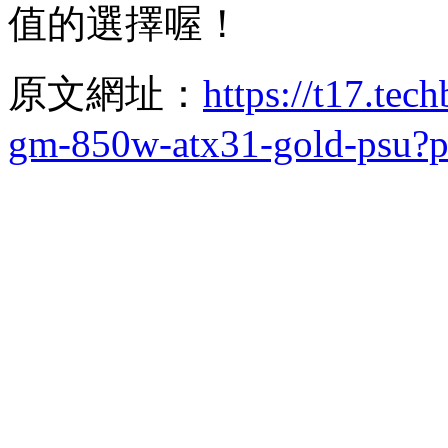
值的選擇喔！
原文網址：
https://t17.tec
gm-850w-atx31-gold-psu?