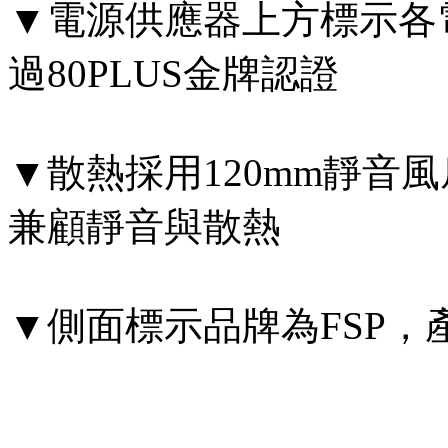
▼電源供應器上方標示各
過80PLUS金牌認證
▼散熱採用120mm靜音
兼顧靜音與散熱
▼側面標示品牌為FSP，產