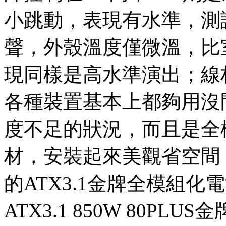
小跳動，表現有水準，測
聲，外殼溫度僅微溫，比
現同樣是高水準演出；線
各種裝置基本上都夠用沒
度不足的狀況，而且是全
材，安裝起來美觀省空間
的ATX3.1金牌全模組化電
ATX3.1 850W 80P