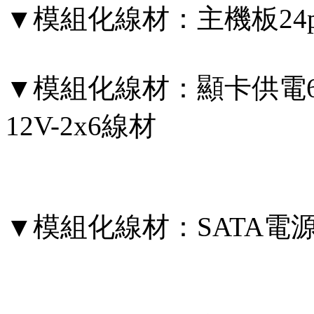
▼模組化線材：主機板24pin
▼模組化線材：顯卡供電6+2pi
12V-2x6線材
▼模組化線材：SATA電源8