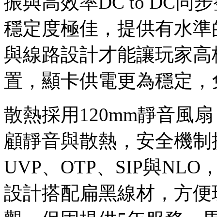
振與高效率DC to DC
穩定度極佳，提供有水準
與線路設計才能讓玩家高
置，顯卡供電更為穩定，
散熱採用120mm靜音風
顧靜音與散熱，安全機制提供
UVP、OTP、SIP與N
設計搭配扁黑線材，方便