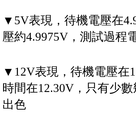
▼5V表現，待機電壓在4.9
壓約4.9975V，測試過程電
▼12V表現，待機電壓在1
時間在12.30V，只有少數
出色