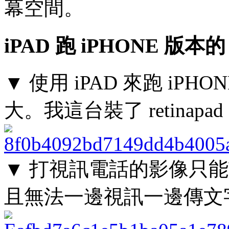
幕空間。
iPAD 跑 iPHONE 版本的
▼ 使用 iPAD 來跑 iPH
大。我這台裝了 retina
▼ 打視訊電話的影像只
且無法一邊視訊一邊傳文