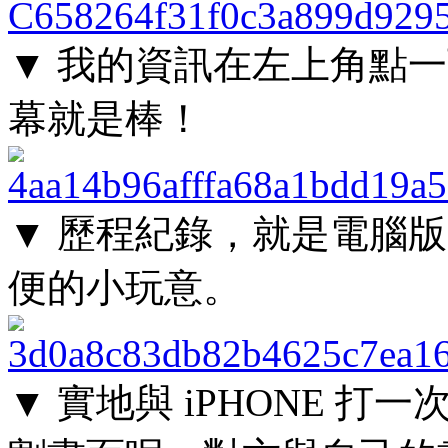
▼ 我的資訊在左上角點
幕就是棒！
▼ 歷程紀錄，就是電腦
便的小玩意。
▼ 實地與 iPHONE 