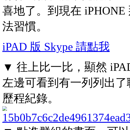
喜地了。到現在 iPHON
法習慣。
iPAD 版 Skype 請點我
▼ 往上比一比，顯然 iP
左邊可看到有一列列出了
歷程紀錄。