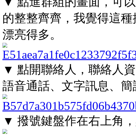
▼ 點進群組的畫面，可
的整整齊齊，我覺得這種排列
漂亮得多。
▼ 點開聯絡人，聯絡人
語音通話、文字訊息、簡
▼ 撥號鍵盤作在右上角