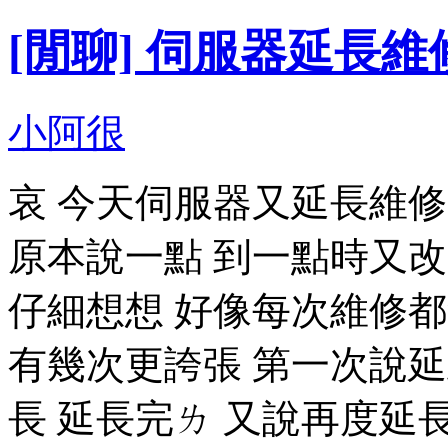
[閒聊] 伺服器延長維
小阿很
哀 今天伺服器又延長維修
原本說一點 到一點時又改成
仔細想想 好像每次維修都
有幾次更誇張 第一次說
長 延長完ㄌ 又說再度延長(