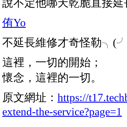
說不定他哪天乾脆直接延
侑Yo
不延長維修才奇怪勒╮(╯
這裡，一切的開始；
懷念，這裡的一切。
原文網址：
https://t17.tec
extend-the-service?page=1