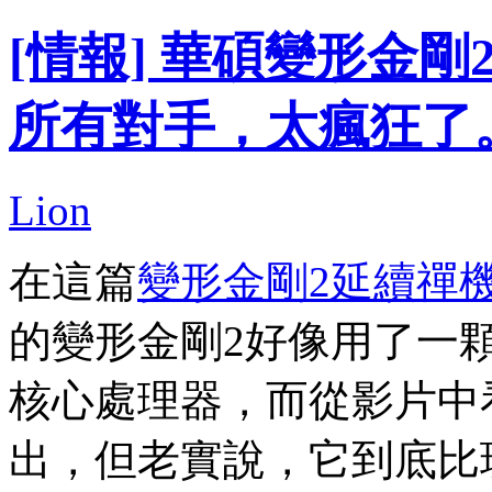
[情報] 華碩變形金
所有對手，太瘋狂了
Lion
在這篇
變形金剛2延續禪
的變形金剛2好像用了一顆看
核心處理器，而從影片中
出，但老實說，它到底比現行的