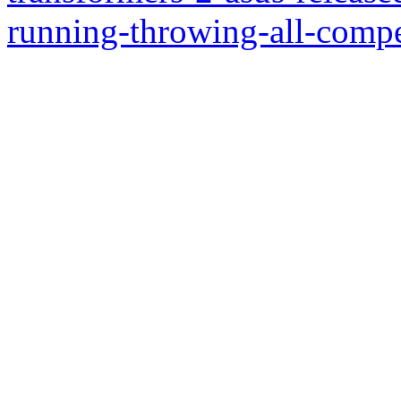
running-throwing-all-compe