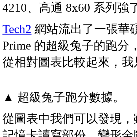
4210、高通 8x60 系列
Tech2
網站流出了一張華碩變形金
Prime 的超級兔子的
從相對圖表比較起來，我
▲ 超級兔子跑分數據。
從圖表中我們可以發現，
記憶卡讀寫部份，變形金