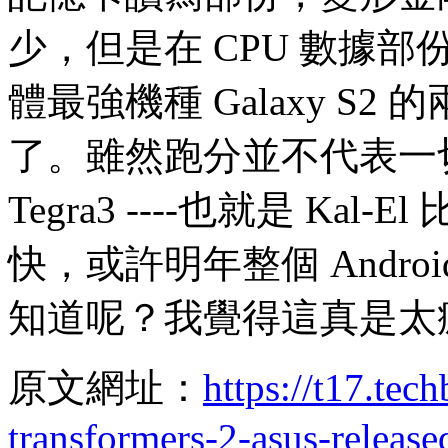
少，但是在 CPU 數據
體最強機種 Galaxy S
了。雖然跑分並不代表一
Tegra3 ----也就是 Kal-
快，或許明年整個 Andr
知道呢？我覺得這真是太
原文網址：
https://t17.tec
transformers-2-asus-release