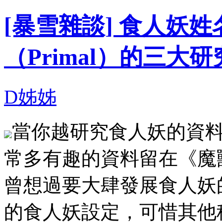
[暴雪雜談] 食人妖
（Primal）的三大研
D姊姊
當你越研究食人妖的資
常多有趣的資料留在《魔獸世
曾想過要大肆發展食人妖
的食人妖設定，可惜其他