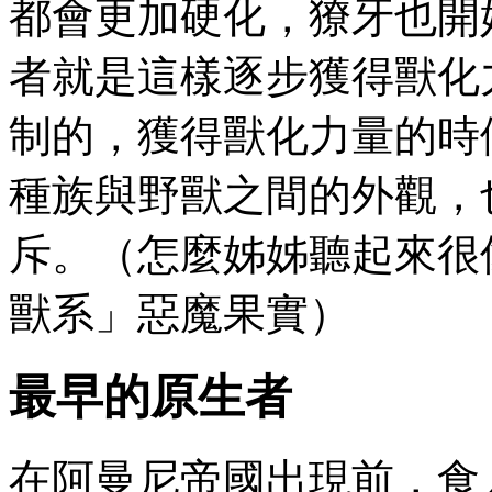
都會更加硬化，獠牙也開
者就是這樣逐步獲得獸化
制的，獲得獸化力量的時
種族與野獸之間的外觀，
斥。（怎麼姊姊聽起來很
獸系」惡魔果實）
最早的原生者
在阿曼尼帝國出現前，食