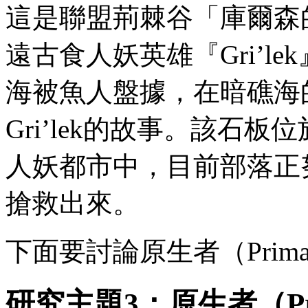
這是聯盟荊棘谷「庫爾森
遠古食人妖英雄『Gri’l
海被魚人盤據，在暗礁海
Gri’lek的故事。該石
人妖都市中，目前部落正
搶救出來。
下面要討論原生者（Prima
研究主題3：原生者（Pr