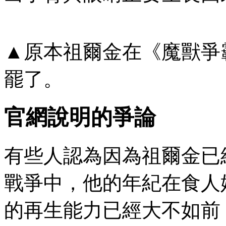
▲原本祖爾金在《魔獸爭
罷了。
官網說明的爭論
有些人認為因為祖爾金已
戰爭中，他的年紀在食人
的再生能力已經大不如前