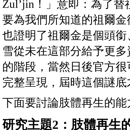
Zul’jin！」意即：為
要為我們所知道的祖爾金
也證明了祖爾金是個頭銜
雪從未在這部分給予更多
的階段，當然日後官方很
完整呈現，屆時這個謎底
下面要討論肢體再生的能
研究主題2：肢體再生