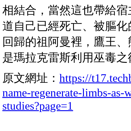
相結合，當然這也帶給宿
道自己已經死亡、被膒化的
回歸的祖阿曼裡，鷹王、
是瑪拉克雷斯利用巫毒之
原文網址：
https://t17.tec
name-regenerate-limbs-as-we
studies?page=1