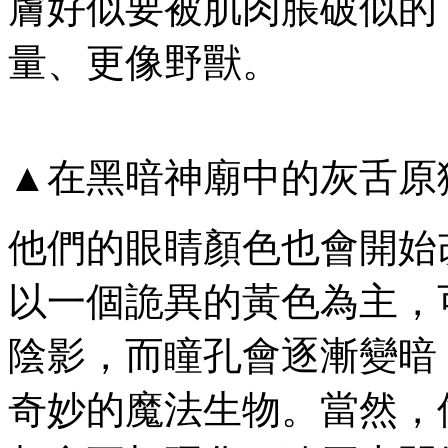
膚好似要被肌肉脹破似的
量、更像野獸。
▲在黑暗神廟中的灰舌原
他們的眼睛顏色也會開始
以一個詭異的黃色為主，
陰影，而瞳孔會逐漸變暗
奇妙的魔法生物。當然，