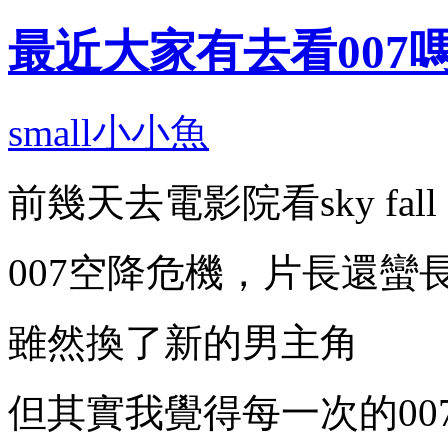
最近大家有去看007嗎
small小小魚
前幾天去電影院看sky fall
007空降危機，片長還蠻
雖然換了新的男主角
但其實我覺得每一次的007