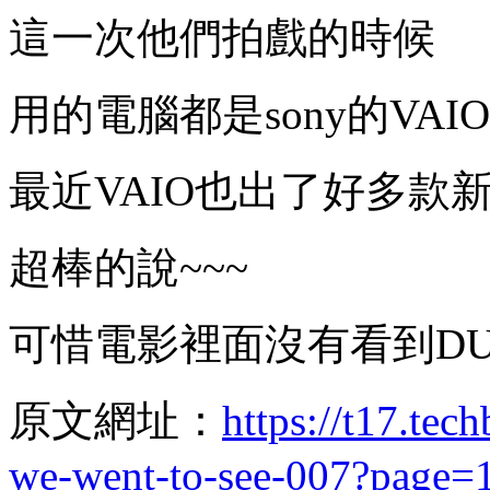
這一次他們拍戲的時候
用的電腦都是sony的VAI
最近VAIO也出了好多款
超棒的說~~~
可惜電影裡面沒有看到DU
原文網址：
https://t17.tec
we-went-to-see-007?page=