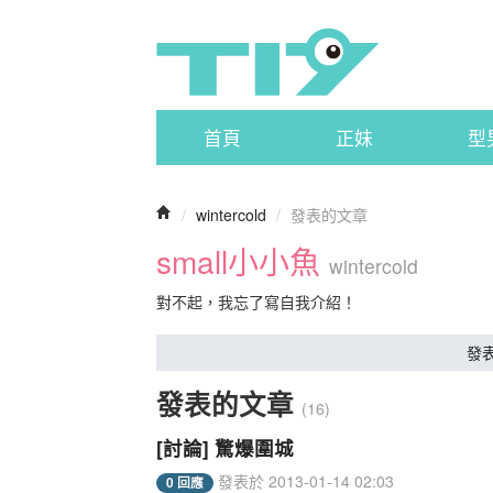
首頁
正妹
型
/
wintercold
/
發表的文章
small小小魚
wintercold
對不起，我忘了寫自我介紹！
發
發表的文章
(16)
[討論] 驚爆圍城
發表於 2013-01-14 02:03
0 回應