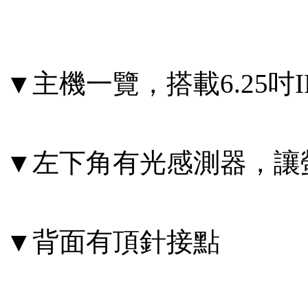
▼主機一覽，搭載6.25吋I
▼左下角有光感測器，讓
▼背面有頂針接點