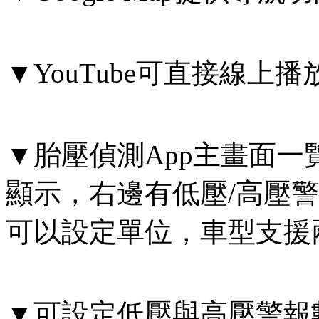
▼YouTube可直接線上播
▼胎壓偵測App主畫面
顯示，右邊有低壓/高壓
可以設定單位，車型支援
▼可設定低壓與高壓警報