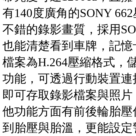
有140度廣角的SONY 
不錯的錄影畫質，採用S
也能清楚看到車牌，記憶卡
檔案為H.264壓縮格式，儲
功能，可透過行動裝置連接W
即可存取錄影檔案與照片
他功能方面有前後輪胎壓
到胎壓與胎溫，更能設定警