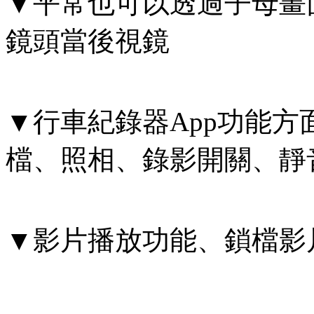
▼平常也可以透過子母畫
鏡頭當後視鏡
▼行車紀錄器App功能
檔、照相、錄影開關、靜
▼影片播放功能、鎖檔影