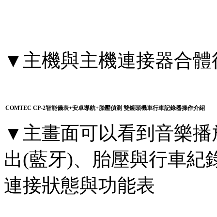
▼主機與主機連接器合體
COMTEC CP-2智能儀表+安卓導航+胎壓偵測 雙鏡頭機車行車記錄器操作介紹
▼主畫面可以看到音樂播放器
出(藍牙)、胎壓與行車紀錄
連接狀態與功能表