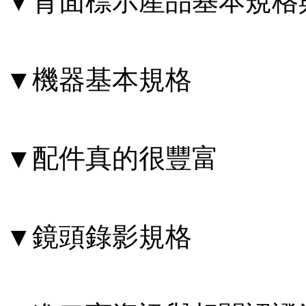
▼背面標示產品基本規格
▼機器基本規格
▼配件真的很豐富
▼鏡頭錄影規格