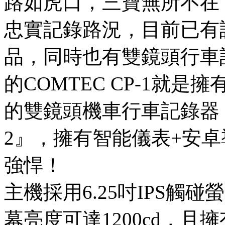
路如虎口，三寶無所不在
忠實記錄路況，目前已有許
品，同時也有雙鏡頭行車
的COMTEC CP-1就
的雙鏡頭機車行車記錄器
2』，擁有智能儀表+安卓
強悍！
主機採用6.25吋IPS觸碰
幕亮度可達1200cd，且