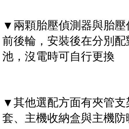
▼兩顆胎壓偵測器與胎壓
前後輪，安裝後在分別配
池，沒電時可自行更換
▼其他選配方面有夾管支
套、主機收納盒與主機防