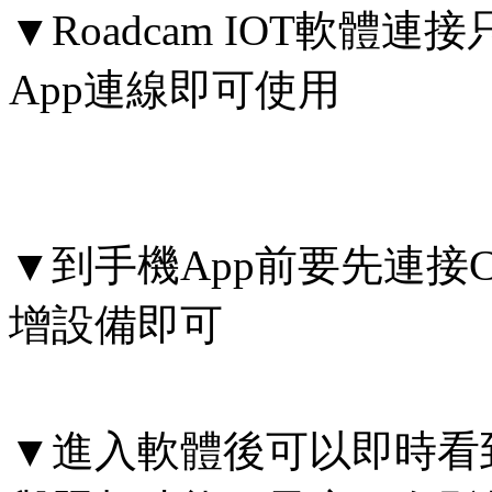
▼Roadcam IOT軟
App連線即可使用
▼到手機App前要先連接CP
增設備即可
▼進入軟體後可以即時看