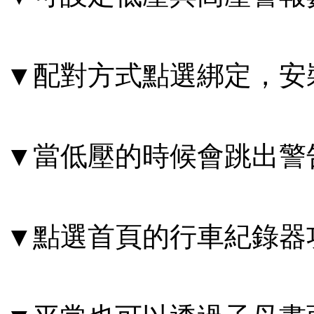
▼配對方式點選綁定，安
▼當低壓的時候會跳出警
▼點選首頁的行車紀錄器