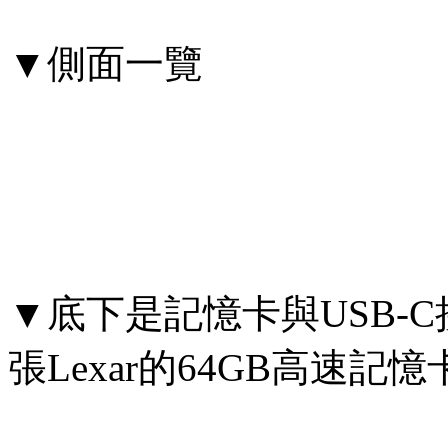
▼側面一覽
▼底下是記憶卡與USB-
張Lexar的64GB高速記憶