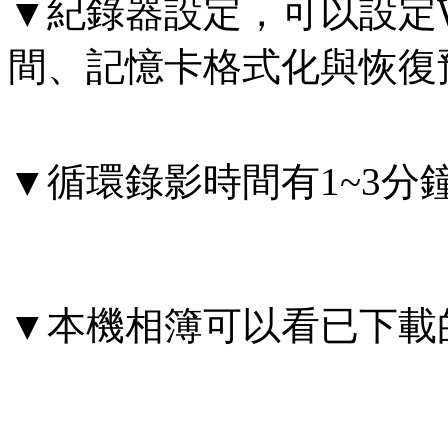
▼紀錄器設定，可以設定W
間、記憶卡格式化與恢復
▼循環錄影時間有1~3分
▼本機相簿可以看已下載