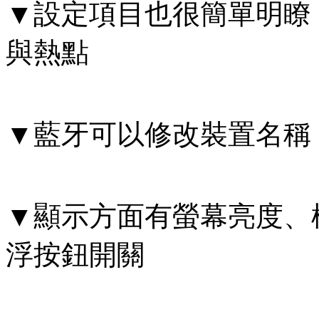
▼設定項目也很簡單明瞭，
與熱點
▼藍牙可以修改裝置名稱
▼顯示方面有螢幕亮度、
浮按鈕開關