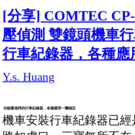
[分享] COMTEC 
壓偵測 雙鏡頭機車行
行車紀錄器，各種應
Y.s. Huang
功能最強悍的行車紀錄器，各種應用一機搞定
機車安裝行車紀錄器已經