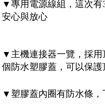
▼專用電源線組，這次有
安心與放心
▼主機連接器一覽，採用
個防水塑膠蓋，可以保護
▼塑膠蓋內圈有防水條，