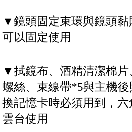
▼鏡頭固定束環與鏡頭黏
可以固定使用
▼拭鏡布、酒精清潔棉片
螺絲、束線帶*5與主機
換記憶卡時必須用到，六
雲台使用