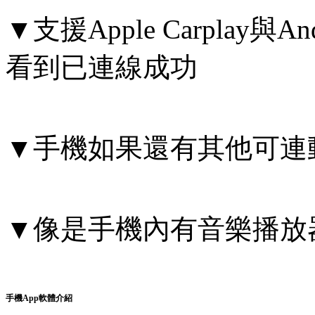
▼支援Apple Carplay與
看到已連線成功
▼手機如果還有其他可連
▼像是手機內有音樂播放
手機App軟體介紹