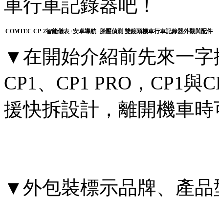
車行車記錄器吧！
COMTEC CP-2智能儀表+安卓導航+胎壓偵測 雙鏡頭機車行車記錄器外觀與配件
▼在開始介紹前先來一字排
CP1、CP1 PRO，CP1與
援快拆設計，離開機車時
▼外包裝標示品牌、產品