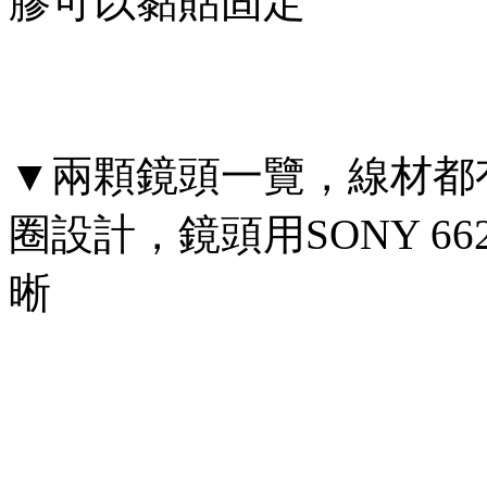
膠可以黏貼固定
▼兩顆鏡頭一覽，線材都
圈設計，鏡頭用SONY 
晰