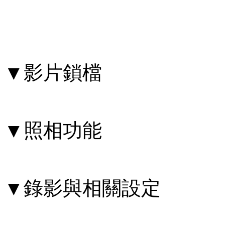
▼影片鎖檔
▼照相功能
▼錄影與相關設定