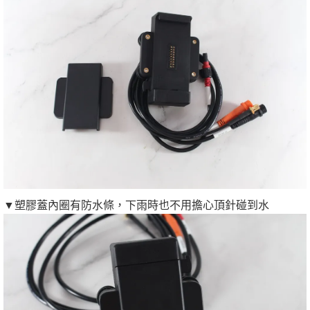
▼塑膠蓋內圈有防水條，下雨時也不用擔心頂針碰到水