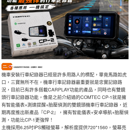
功能最強悍的行車紀錄器，各種應用一機搞定
機車安裝行車紀錄器已經是許多用路人的標配，畢竟馬路如虎
口，三寶無所不在，機車行車記錄器最重要就是忠實記錄路
況，目前已有許多搭載CARPLAY功能的產品，同時也有雙鏡
頭行車記錄器功能，像是之前介紹過的COMTEC CP-1就是擁
有智能儀表+測速提醒+胎壓偵測的雙鏡頭機車行車記錄器，近
期再度推出新產品『CP-2』，擁有智能儀表+安卓導航+胎壓偵
測，功能比CP-1更強悍！
主機採用6.25吋IPS觸碰螢幕，解析度提供720*1560，螢幕亮