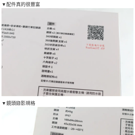
▼配件真的很豐富
▼鏡頭錄影規格