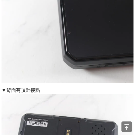
▼背面有頂針接點