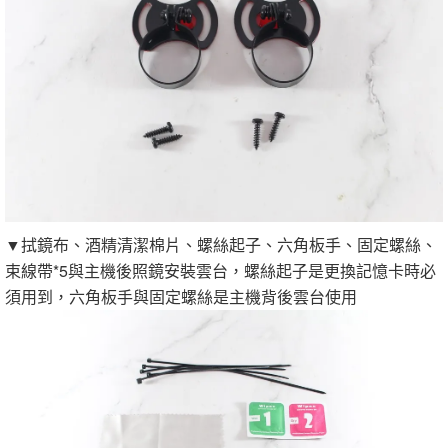
▼拭鏡布、酒精清潔棉片、螺絲起子、六角板手、固定螺絲、
束線帶*5與主機後照鏡安裝雲台，螺絲起子是更換記憶卡時必
須用到，六角板手與固定螺絲是主機背後雲台使用