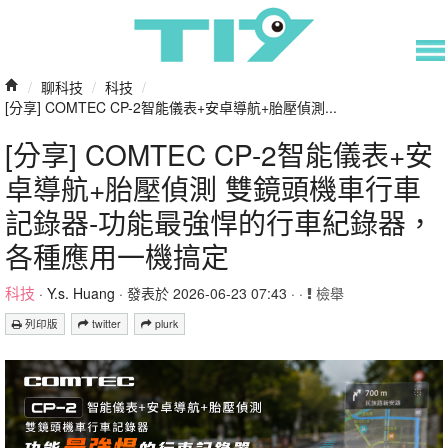
/
聊科技
/
科技
/
[分享] COMTEC CP-2智能儀表+安卓導航+胎壓偵測...
[分享] COMTEC CP-2智能儀表+安
卓導航+胎壓偵測 雙鏡頭機車行車
記錄器-功能最強悍的行車紀錄器，
各種應用一機搞定
科技
·
Y.s. Huang
· 發表於 2026-06-23 07:43 · ·
檢舉
列印版
twitter
plurk