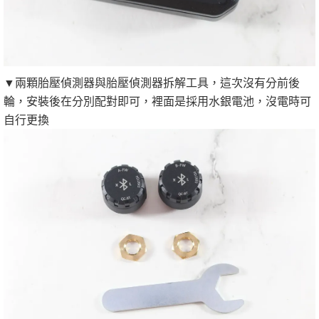
▼兩顆胎壓偵測器與胎壓偵測器拆解工具，這次沒有分前後
輪，安裝後在分別配對即可，裡面是採用水銀電池，沒電時可
自行更換