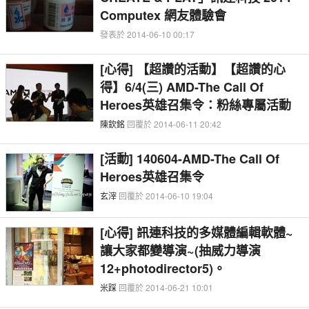
Computex 網友體驗會
發表於 2014-06-10 00:17
[心得] 【超讚的活動】【超讚的心
得】6/4(三) AMD-The Call Of
Heroes英雄召集令：粉絲專屬活動
陳欽銘
回覆於 2014-06-11 20:42
[活動] 140604-AMD-The Call Of
Heroes英雄召集令
玄滓
回覆於 2014-06-10 19:04
[心得] 訊連科技的多媒體編輯軟體~
讓大家都變導演~(抽威力導演
12+photodirector5)。
米踩
回覆於 2014-06-21 10:01