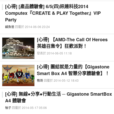
[心得] [產品體驗會] 6/5(四)訊連科技2014
Computex『CREATE & PLAY Together』VIP
Party
鹹魚爸
回覆於 2014-06-06 23:24
[心得] 【AMD-The Call Of Heroes
英雄召集令】狂歡派對！
發表於 2014-06-05 11:18
[心得] 團結就是力量的【Gigastone
Smart Box A4 智慧分享體驗會】！
樵哥
回覆於 2014-05-12 18:43
[心得] 無線●分享●行動生活 ─ Gigastone SmartBox
A4 體驗會
柚子
回覆於 2014-05-17 05:06