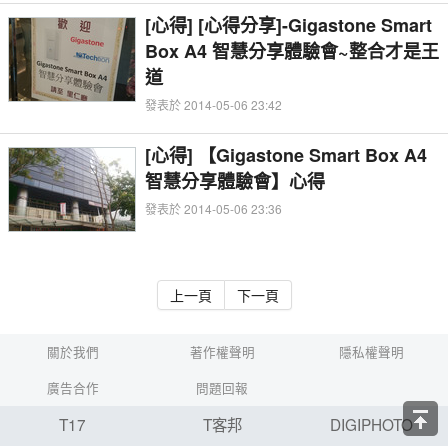
[心得] [心得分享]-Gigastone Smart
Box A4 智慧分享體驗會~整合才是王
道
發表於 2014-05-06 23:42
[心得] 【Gigastone Smart Box A4
智慧分享體驗會】心得
發表於 2014-05-06 23:36
上一頁
下一頁
關於我們
著作權聲明
隱私權聲明
廣告合作
問題回報
T17
T客邦
DIGIPHOTO