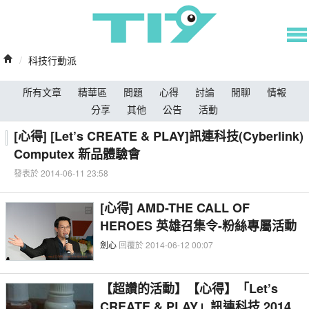
/
科技行動派
所有文章
精華區
問題
心得
討論
閒聊
情報
分享
其他
公告
活動
[心得] [Let’s CREATE & PLAY]訊連科技(Cyberlink)
Computex 新品體驗會
發表於 2014-06-11 23:58
[心得] AMD-THE CALL OF
HEROES 英雄召集令-粉絲專屬活動
劍心
回覆於 2014-06-12 00:07
【超讚的活動】【心得】「Let’s
CREATE & PLAY」訊連科技 2014