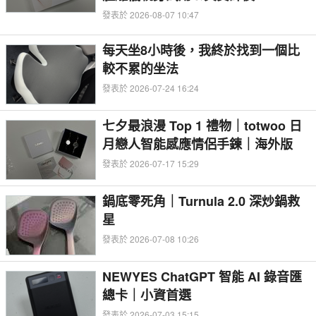
發表於 2026-08-07 10:47
每天坐8小時後，我終於找到一個比
較不累的坐法
發表於 2026-07-24 16:24
七夕最浪漫 Top 1 禮物｜totwoo 日
月戀人智能感應情侶手鍊｜海外版
發表於 2026-07-17 15:29
鍋底零死角｜Turnula 2.0 深炒鍋救
星
發表於 2026-07-08 10:26
NEWYES ChatGPT 智能 AI 錄音匯
總卡｜小資首選
發表於 2026-07-03 15:15