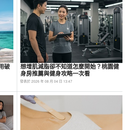
用破
想增肌減脂卻不知道怎麼開始？桃園健
身房推薦與健身攻略一次看
發表於 2026 年 08 月 04 日 13:47
1全景曲面玻璃機殼-兩張小朋友就能享受到曲面海景與