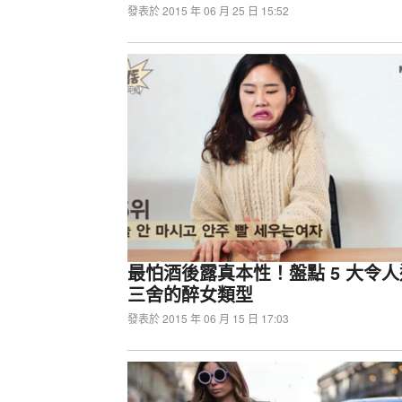
發表於 2015 年 06 月 25 日 15:52
HyperX EVE 1800薄膜電
質選
最怕酒後露真本性！盤點 5 大令
三舍的醉女類型
發表於 2015 年 06 月 15 日 17:03