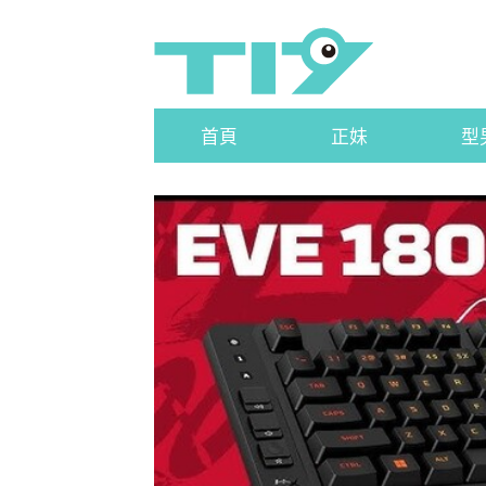
首頁
正妹
型
HP HyperX 平價薄膜電競鍵盤 Ev