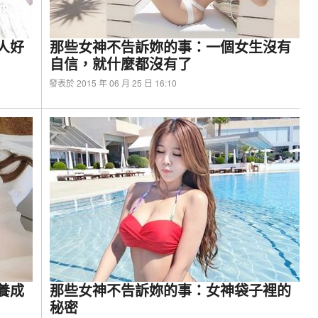
人好
那些女神不告訴妳的事：一個女生沒有
自信，就什麼都沒有了
發表於 2015 年 06 月 25 日 16:10
璃機殼-搭載360一體式風扇，更有展示平台，輕
養成
那些女神不告訴妳的事：女神袋子裡的
秘密