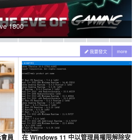
民價格享受萬元等級功能，夏天久坐不悶熱，辦公
我要發文
more
元會員
在 Windows 11 中以管理員權限解除安