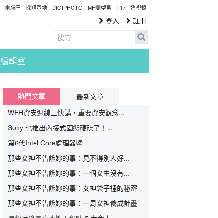
電腦王
採購基地
DIGIPHOTO
MF變型男
T17
透視鏡
登入
註冊
編輯室
熱門文章
最新文章
WFH資安週線上快講，重要資安觀念...
Sony 也推出內接式固態硬碟了！...
第6代Intel Core處理器暨...
那些女神不告訴妳的事：見不得別人好...
那些女神不告訴妳的事：一個女生沒有...
那些女神不告訴妳的事：女神袋子裡的秘密
那些女神不告訴妳的事：一周女神養成計畫