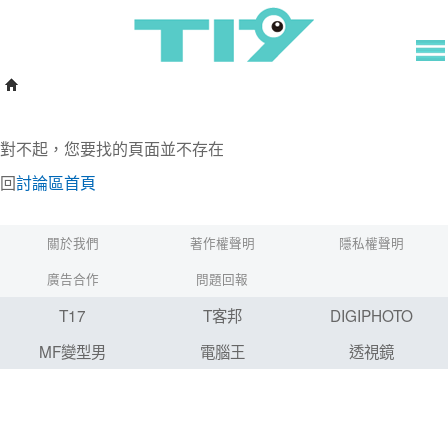
對不起，您要找的頁面並不存在
回
討論區首頁
關於我們
著作權聲明
隱私權聲明
廣告合作
問題回報
T17
T客邦
DIGIPHOTO
MF變型男
電腦王
透視鏡