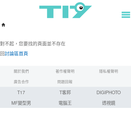
對不起，您要找的頁面並不存在
回
討論區首頁
關於我們
著作權聲明
隱私權聲明
廣告合作
問題回報
T17
T客邦
DIGIPHOTO
MF變型男
電腦王
透視鏡