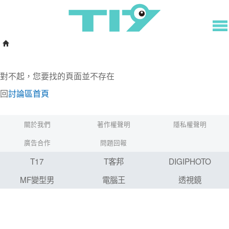
對不起，您要找的頁面並不存在
回
討論區首頁
關於我們
著作權聲明
隱私權聲明
廣告合作
問題回報
T17
T客邦
DIGIPHOTO
MF變型男
電腦王
透視鏡