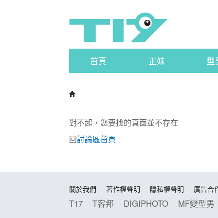
首頁
正妹
型
對不起，您要找的頁面並不存在
回
討論區首頁
關於我們
著作權聲明
隱私權聲明
廣告合
T17
T客邦
DIGIPHOTO
MF變型男