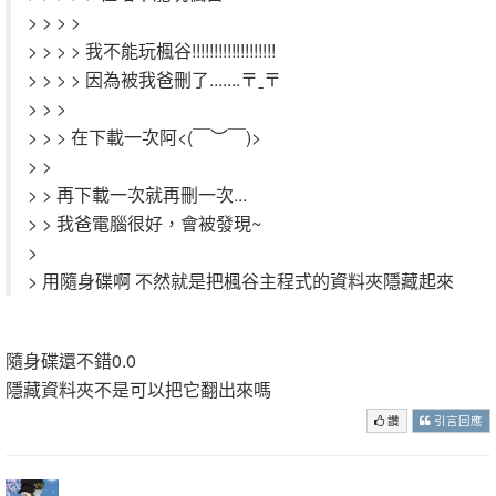
> > > >
> > > > 我不能玩楓谷!!!!!!!!!!!!!!!!!!!
> > > > 因為被我爸刪了.......〒ˍ〒
> > >
> > > 在下載一次阿<(￣︶￣)>
> >
> > 再下載一次就再刪一次...
> > 我爸電腦很好，會被發現~
>
> 用隨身碟啊 不然就是把楓谷主程式的資料夾隱藏起來
隨身碟還不錯0.0
隱藏資料夾不是可以把它翻出來嗎
讚
引言回應