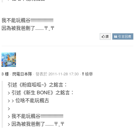
我不能玩楓谷!!!!!!!!!!!!!!!!!!!
因為被我爸刪了.......〒ˍ〒
讚
引言回應
3 樓
·
閃電日本隊
· 發表於 2011-11-28 17:30 ·
檢舉
引述《粉庭呱呱~》之銘言：
> 引述《新生 BONE》之銘言：
> > 位啥不能玩楓古
>
> 我不能玩楓谷!!!!!!!!!!!!!!!!!!!
> 因為被我爸刪了.......〒ˍ〒