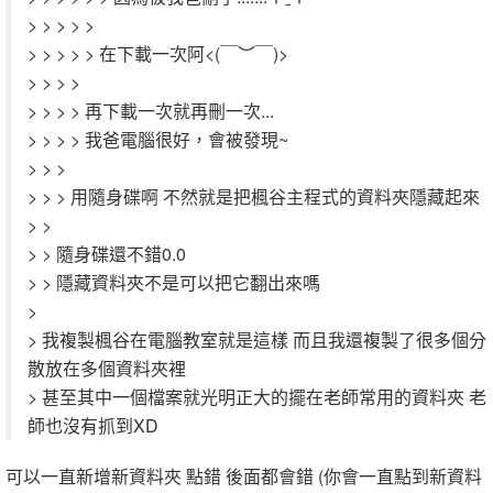
> > > > >
> > > > > 在下載一次阿<(￣︶￣)>
> > > >
> > > > 再下載一次就再刪一次...
> > > > 我爸電腦很好，會被發現~
> > >
> > > 用隨身碟啊 不然就是把楓谷主程式的資料夾隱藏起來
> >
> > 隨身碟還不錯0.0
> > 隱藏資料夾不是可以把它翻出來嗎
>
> 我複製楓谷在電腦教室就是這樣 而且我還複製了很多個分
散放在多個資料夾裡
> 甚至其中一個檔案就光明正大的擺在老師常用的資料夾 老
師也沒有抓到XD
可以一直新增新資料夾 點錯 後面都會錯 (你會一直點到新資料