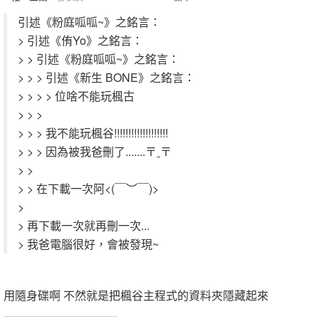
引述《粉庭呱呱~》之銘言：
> 引述《侑Yo》之銘言：
> > 引述《粉庭呱呱~》之銘言：
> > > 引述《新生 BONE》之銘言：
> > > > 位啥不能玩楓古
> > >
> > > 我不能玩楓谷!!!!!!!!!!!!!!!!!!!
> > > 因為被我爸刪了.......〒ˍ〒
> >
> > 在下載一次阿<(￣︶￣)>
>
> 再下載一次就再刪一次...
> 我爸電腦很好，會被發現~
用隨身碟啊 不然就是把楓谷主程式的資料夾隱藏起來