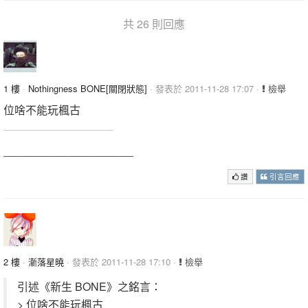
共 26 則回應
1 樓
·
Nothingness BONE[關閉狀態]
· 發表於 2011-11-28 17:07 ·
檢舉
位啥不能玩楓古
_____________________
讚
引言回應
2 樓
·
漸落星曉
· 發表於 2011-11-28 17:10 ·
檢舉
引述《新生 BONE》之銘言：
> 位啥不能玩楓古