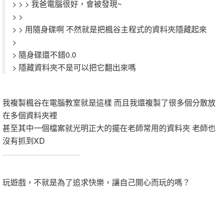
> > > 我爸電腦很好，會被發現~
> >
> > 用隨身碟啊 不然就是把楓谷主程式的資料夾隱藏起來
>
> 隨身碟還不錯0.0
> 隱藏資料夾不是可以把它翻出來嗎
我複製楓谷在電腦教室就是這樣 而且我還複製了很多個分散放
在多個資料夾裡
甚至其中一個檔案就光明正大的擺在老師常用的資料夾 老師也
沒有抓到XD
.
玩遊戲，不就是為了追求快樂，讓自己開心而玩的嗎？
.
.