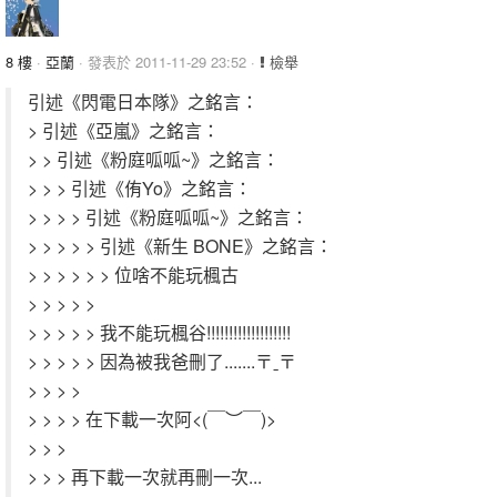
8 樓
·
亞蘭
· 發表於 2011-11-29 23:52 ·
檢舉
引述《閃電日本隊》之銘言：
> 引述《亞嵐》之銘言：
> > 引述《粉庭呱呱~》之銘言：
> > > 引述《侑Yo》之銘言：
> > > > 引述《粉庭呱呱~》之銘言：
> > > > > 引述《新生 BONE》之銘言：
> > > > > > 位啥不能玩楓古
> > > > >
> > > > > 我不能玩楓谷!!!!!!!!!!!!!!!!!!!
> > > > > 因為被我爸刪了.......〒ˍ〒
> > > >
> > > > 在下載一次阿<(￣︶￣)>
> > >
> > > 再下載一次就再刪一次...