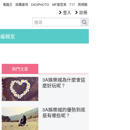
電腦王
採購基地
DIGIPHOTO
MF變型男
T17
透視鏡
登入
註冊
編輯室
熱門文章
3A娛樂城為什麼會這
麼好玩呢？
3A娛樂城的優勢到底
是有哪些呢？