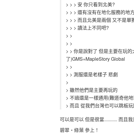
> > > 安 你只看到北美?
> > > 還有沒有在地化服務的地
> > > 而且北美是兩個 又不是單
> > > 讀法上不同吧?
> >
> >
> > 你是說對了 但是主要在玩
了)GMS=MapleStory Global
> >
> > 測服還是老樣子 悲劇
>
> 雖然他們是主要再玩的
> 不過還是一樣通用(難道奇他
> 而且 從我們台灣也可以跳板
可以是可以 但是很當........... 而且
碧翠‧綠葉 參上！