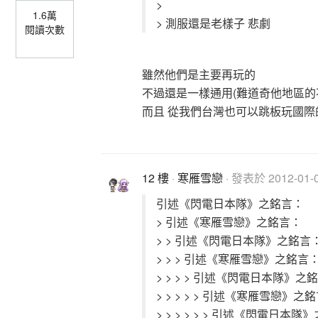
>
1.6萬
> 測服還是老樣子 悲劇
閱讀次數
雖然他們是主要再玩的
不過還是一樣通用(難道奇他地區的
而且 從我們台灣也可以跳板玩國際
12 樓
·
寒雁雪戀
· 發表於 2012-01-0
引述《閃電日本隊》之銘言：
> 引述《寒雁雪戀》之銘言：
> > 引述《閃電日本隊》之銘言
> > > 引述《寒雁雪戀》之銘言
> > > > 引述《閃電日本隊》之
> > > > > 引述《寒雁雪戀》之
> > > > > > 引述《閃電日本