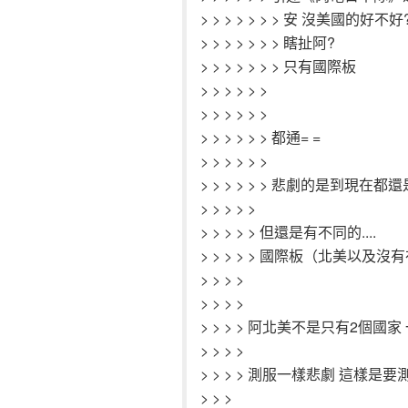
> > > > > > > 安 沒美國的好不好
> > > > > > > 瞎扯阿?
> > > > > > > 只有國際板
> > > > > >
> > > > > >
> > > > > > 都通= =
> > > > > >
> > > > > > 悲劇的是到現在
> > > > >
> > > > > 但還是有不同的....
> > > > > 國際板（北美以
> > > >
> > > >
> > > > 阿北美不是只有2個
> > > >
> > > > 測服一樣悲劇 這樣是
> > >