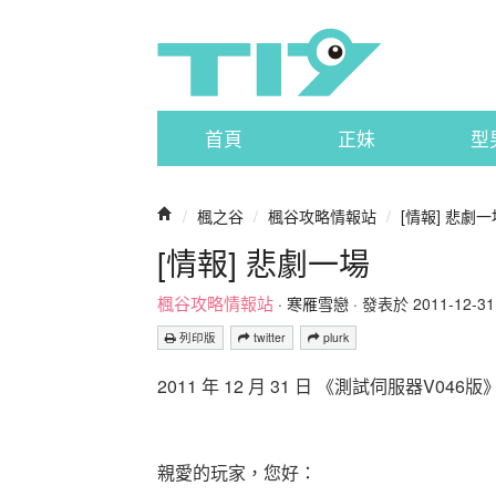
首頁
正妹
型
/
楓之谷
/
楓谷攻略情報站
/
[情報] 悲劇一
[情報] 悲劇一場
楓谷攻略情報站
·
寒雁雪戀
· 發表於 2011-12-31 1
列印版
twitter
plurk
2011 年 12 月 31 日 《測試伺服器V
親愛的玩家，您好：