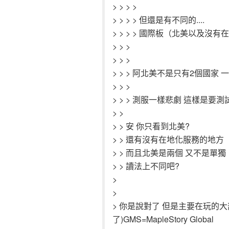
> > > >
> > > > 但還是有不同的....
> > > > 國際板（北美以及
> > >
> > >
> > > 阿北美不是只有2個國家
> > >
> > > 測服一樣悲劇 這樣是要
> >
> > 安 你只看到北美?
> > 還有沒有在地化服務的地方
> > 而且北美是兩個 又不是單獨
> > 讀法上不同吧?
>
>
> 你是說對了 但是主要在玩的
了)GMS=MapleStory Global