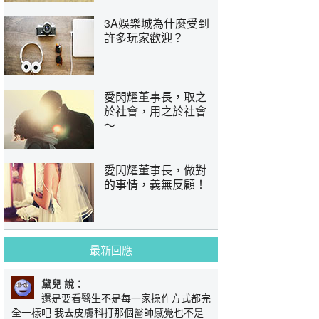
3A娛樂城為什麼受到
許多玩家歡迎？
愛閃耀董事長，取之
於社會，用之於社會
～
愛閃耀董事長，做對
的事情，義無反顧！
最新回應
黛兒 說：
還是要看醫生不是每一家操作方式都完
全一樣吧 我去皮膚科打那個醫師感覺也不是