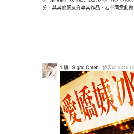
分，與其他網友分享其作品，若不同意此做
1 樓
·
Sigrid Chien
· 發表於 2012-02-