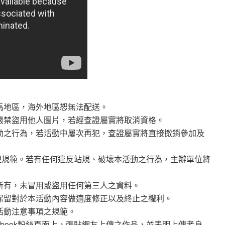
馬地區，海外地區恕無法配送。
嚴禁盜用他人圖片，若經查證屬實將取消資格。
動之行為，若活動中屢次再犯，查證屬實將直接撤銷參加及
管理規範。若有任何違反站規、破壞本活動之行為，主辦單位將
所有，未冒用或盜用任何第三人之資料。
保留對於本活動內容做適度修正以及終止之權利。
活動注意事項之規範。
facebook粉絲頁面上，張貼網友上傳之作品，並表明上傳者身