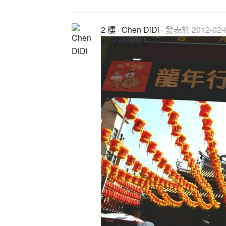
2 樓
·
Chen DiDi
· 發表於 2012-02-0