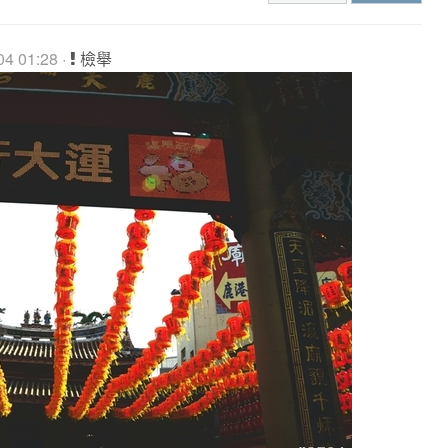
4 01:28 ·
檢舉