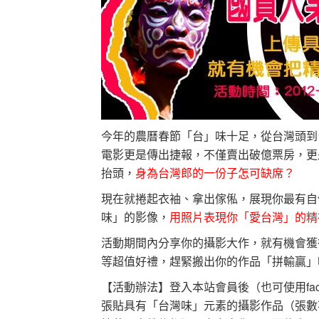
今年的農曆春節「台」味十足，從台灣頭到
電影更是傳出捷報，不僅賣出破億票房，更
抬頭，
身為台灣郎的一份子怎可缺席？
現在就捲起衣袖、拿出傢俬，展現你最有自
味」的影像，
用照片表現你「愛台灣」的精
活動期間內分享你的攝影大作，就有機會獲得
等超值好禮，趕緊搬出你的作品「拼輸贏」
【活動辦法】登入本站會員後（也可使用fa
張貼具有「台灣味」元素的攝影作品（張數