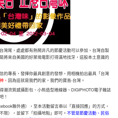
台灣尾，處處都有熱鬧非凡的節慶活動可以參加，台灣自製
是將來自美國的好萊塢電影打得滿地找牙，這股本土意識的
信的專長，發揮你最具創意的發想，用相機拍出最具「台灣
神，
因為這就是我們的家，我們的寶島-台灣。
潮流質感攝影包、小熊造型捲線器、DIGIPHOTO電子雜誌
吧！
cebook聯外通），至本活動留言串以「直接回應」的方式，
不限），並留下「拍攝地點」即可。
不管是節慶活動、民俗