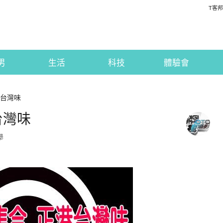
T客邦
男
生活
科技
體驗會
港台灣味
台灣味
舉