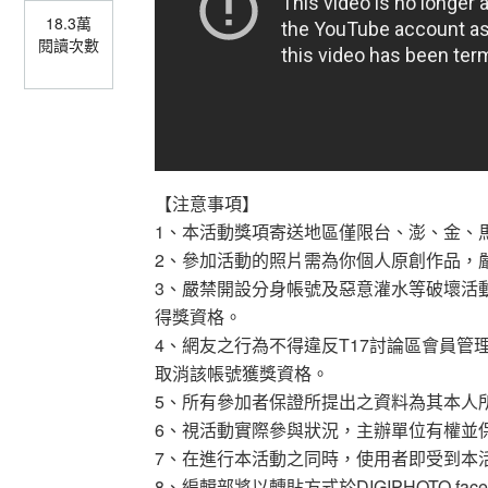
18.3萬
閱讀次數
【注意事項】
1、本活動獎項寄送地區僅限台、澎、金、
2、參加活動的照片需為你個人原創作品，
3、嚴禁開設分身帳號及惡意灌水等破壞活
得獎資格。
4、網友之行為不得違反T17討論區會員
取消該帳號獲獎資格。
5、所有參加者保證所提出之資料為其本人
6、視活動實際參與狀況，主辦單位有權並
7、在進行本活動之同時，使用者即受到本
8、編輯部將以轉貼方式於DIGIPHOTO 