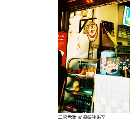
三峽老街 愛嬌姨冰果室