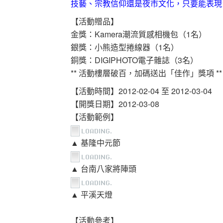
技藝、宗教信仰還是夜市文化，只要能表現
【活動贈品】
金獎：Kamera潮流質感相機包（1名）
銀獎：小熊造型捲線器（1名）
銅獎：DIGIPHOTO電子雜誌（3名）
** 活動樓層破百，加碼送出「佳作」獎項 **
【活動時間】2012-02-04 至 2012-03-04
【開獎日期】2012-03-08
【活動範例】
▲ 基隆中元節
▲ 台南八家將陣頭
▲ 平溪天燈
【活動參考】