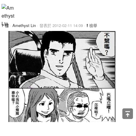
7 樓
·
Amethyst Lin
· 發表於 2012-02-11 14:09 ·
檢舉