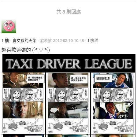
共 8 則回應
1 樓
·
賣女孩的火柴
· 發表於 2012-02-10 10:48 ·
檢舉
超喜歡這張的 (≧▽≦)