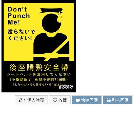
1 個人說讚
收藏
快速回應
引言回應