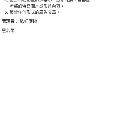
胯部的特寫圖片或影片內容。
嚴禁任何形式的廣告文章。
管理員：
歡迎應徵
黑名單