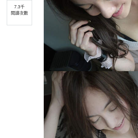
7.3千
閱讀次數