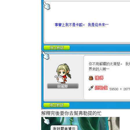
解釋完後要你去幫弗勒提的忙