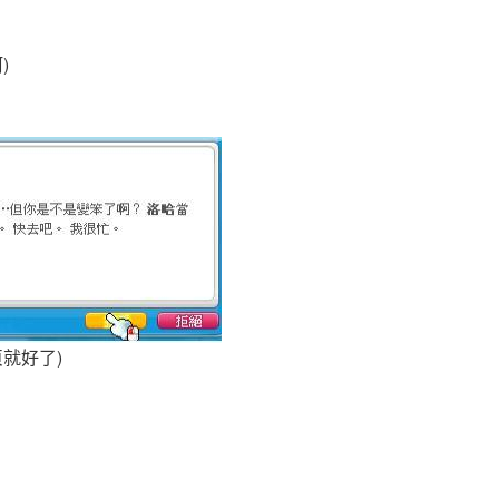
)
就好了)