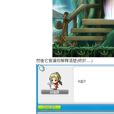
然後它會讓你解釋清楚(終於.....)