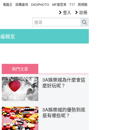
電腦王
採購基地
DIGIPHOTO
MF變型男
T17
透視鏡
登入
註冊
編輯室
熱門文章
3A娛樂城為什麼會這
麼好玩呢？
3A娛樂城的優勢到底
是有哪些呢？