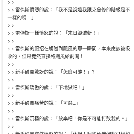
> >
> > 雷傑斯憤怒的說：「我不是說過我跟克魯修的階級是不
一樣的嗎！」
> >
> > 雷傑斯一樣憤怒的說：「末日毀滅斬！」
> >
> > 雷傑斯的絕招在觸碰到颶風的那一瞬間，本來應該被吸
收的，但是竟然直接將颶風給劃開！
> >
> > 新手破風驚訝的說：「怎麼可能！」?
> >
> > 雷傑斯驕傲的說：「下地獄吧！」
> >
> > 新手破風痛苦的說：「可惡...」
> >
> > 雷傑斯沉穩的說：「放棄吧！你是不可能打敗我的。」
> >
> > 新手破風突然憤怒的說：「休想！我和伙伴們都已經約