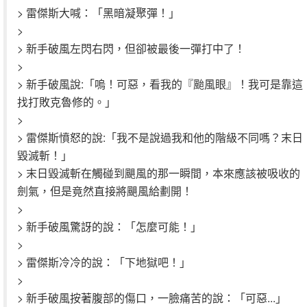
> 雷傑斯大喊：「黑暗凝聚彈！」
>
> 新手破風左閃右閃，但卻被最後一彈打中了！
>
> 新手破風說:「嗚！可惡，看我的『颱風眼』！我可是靠這
找打敗克魯修的。」
>
> 雷傑斯憤怒的說:「我不是說過我和他的階級不同嗎？末日
毀滅斬！」
> 末日毀滅斬在觸碰到颶風的那一瞬間，本來應該被吸收的
劍氣，但是竟然直接將颶風給劃開！
>
> 新手破風驚訝的說：「怎麼可能！」
>
> 雷傑斯冷冷的說：「下地獄吧！」
>
> 新手破風按著腹部的傷口，一臉痛苦的說：「可惡...」