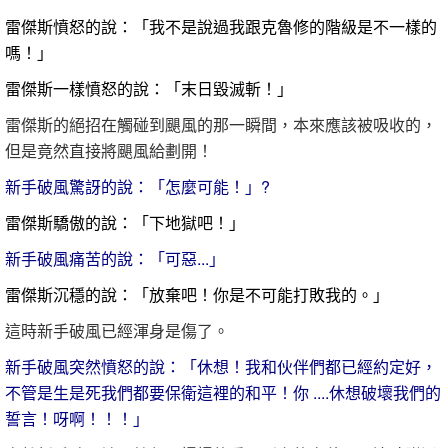
雷傑斯憤怒的說：「我不是說過我跟克魯修的階級是不一樣的
嗎！」
雷傑斯一樣憤怒的說：「末日毀滅斬！」
雷傑斯的絕招在觸碰到颶風的那一瞬間，本來應該被吸收的，
但是竟然直接將颶風給劃開！
新手破風驚訝的說：「怎麼可能！」?
雷傑斯驕傲的說：「下地獄吧！」
新手破風痛苦的說：「可惡...」
雷傑斯沉穩的說：「放棄吧！你是不可能打敗我的。」
這時新手破風已經渾身是傷了。
新手破風突然憤怒的說：「休想！我和伙伴們都已經約定好，
不管是生是死我們都要保衛這裡的和平！你 ....休想破壞我們的
誓言！呀啊！！！」