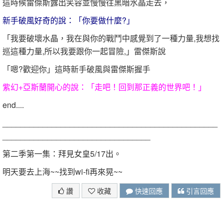
這時候雷傑斯露出笑容並慢慢往黑暗水晶走去，
新手破風好奇的說：「你要做什麼?」
「我要破壞水晶，我在與你的戰鬥中感覺到了一種力量,我想找
巡這種力量,所以我要跟你一起冒險,」雷傑斯說
「嗯?歡迎你」這時新手破風與雷傑斯握手
紫幻+亞斯蘭開心的說：「走吧！回到那正義的世界吧！」
end....
________________________________________________
_________________________________
第二季第一集：拜見女皇5/17出。
明天要去上海~~找到wi-fi再來晃~~
讚
收藏
快速回應
引言回應