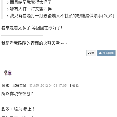
> 而且結局我覺得太怪了
> 哪有人打一打又變同伴
> 我只有看過打一打最後壞人不甘願的想繼續做壞事(⊙ˍ⊙)
看來是看太多了!等回國在改好了!
我是看我酷酷的裡面的火藍天雪~~~
讚
引言回應
10 樓
·
寒雁雪戀
· 發表於 2012-04-04 17:05 ·
檢舉
所以你現在在哪?
碧翠‧綠葉 參上！