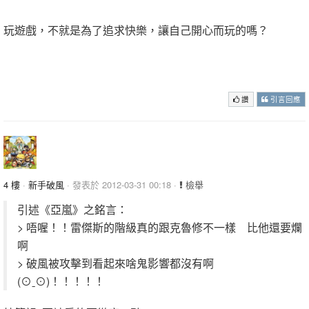
.
玩遊戲，不就是為了追求快樂，讓自己開心而玩的嗎？
.
.
讚
引言回應
4 樓
·
新手破風
· 發表於 2012-03-31 00:18 ·
檢舉
引述《亞嵐》之銘言：
> 唔喔！！雷傑斯的階級真的跟克魯修不一樣 比他還要爛
啊
> 破風被攻擊到看起來啥鬼影響都沒有啊
(⊙ˍ⊙)！！！！！