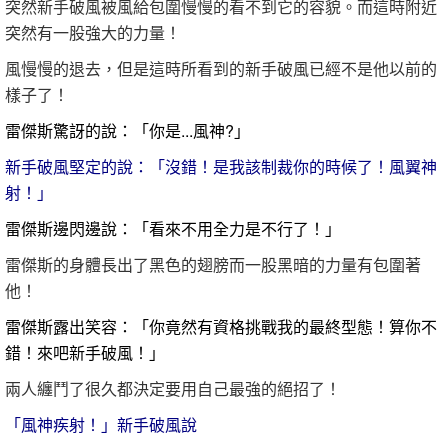
突然新手破風被風給包圍慢慢的看不到它的容貌。而這時附近
突然有一股強大的力量！
風慢慢的退去，但是這時所看到的新手破風已經不是他以前的
樣子了！
雷傑斯驚訝的說：「你是...風神?」
新手破風堅定的說：「沒錯！是我該制裁你的時候了！風翼神
射！」
雷傑斯邊閃邊說：「看來不用全力是不行了！」
雷傑斯的身體長出了黑色的翅膀而一股黑暗的力量有包圍著
他！
雷傑斯露出笑容：「你竟然有資格挑戰我的最終型態！算你不
錯！來吧新手破風！」
兩人纏鬥了很久都決定要用自己最強的絕招了！
「風神疾射！」新手破風說