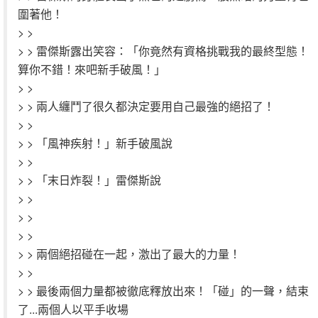
圍著他！
> >
> > 雷傑斯露出笑容：「你竟然有資格挑戰我的最終型態！
算你不錯！來吧新手破風！」
> >
> > 兩人纏鬥了很久都決定要用自己最強的絕招了！
> >
> > 「風神疾射！」新手破風說
> >
> > 「末日炸裂！」雷傑斯說
> >
> >
> >
> > 兩個絕招碰在一起，激出了最大的力量！
> >
> > 最後兩個力量都被徹底釋放出來！「碰」的一聲，結束
了...兩個人以平手收場