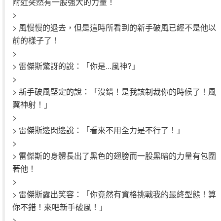
附近突然有一股強大的力量！
>
> 風慢慢的退去，但是這時所看到的新手破風已經不是他以
前的樣子了！
>
> 雷傑斯驚訝的說：「你是...風神?」
>
> 新手破風堅定的說：「沒錯！是我該制裁你的時候了！風
翼神射！」
>
> 雷傑斯邊閃邊說：「看來不用全力是不行了！」
>
> 雷傑斯的身體長出了黑色的翅膀而一股黑暗的力量有包圍
著他！
>
> 雷傑斯露出笑容：「你竟然有資格挑戰我的最終型態！算
你不錯！來吧新手破風！」
>