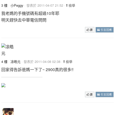
3 樓
·
小Peggy
· 發表於 2011-04-07 21:52 ·
檢舉
我老媽的手機號碼有超過10年耶
明天趕快去中華電信問問
讚
引言回應
4 樓
·
凃皓元
· 發表於 2011-04-08 02:38 ·
檢舉
回家得告訴爸媽一下了~ 2900真的很多!!
讚
引言回應