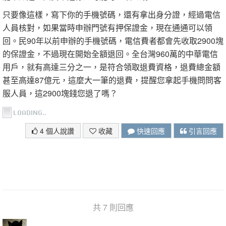
只要像這樣，寫下你的手機號碼，還有拿出身分證，經過電信
人員核對，如果當時申辦門號有押保證金，現在通通可以領
回。民90年以前申辦的手機號碼，電信費者都會先收取2900塊
的保證金，不過現在開始全額退回。全台灣960萬的中華電信
用戶，就有高達三分之一，是符合領取退費資格，退費總金額
甚至高達87億元，這麼大一筆的退費，提醒您拿起手機問問客
服人員，這2900塊錢您退了嗎？
4 個人說讚
收藏
快速回應
引言回應
共 7 則回應