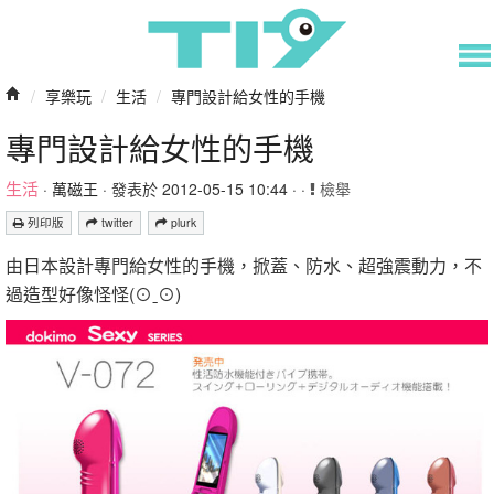
/
享樂玩
/
生活
/
專門設計給女性的手機
專門設計給女性的手機
生活
·
萬磁王
· 發表於 2012-05-15 10:44 · ·
檢舉
列印版
twitter
plurk
由日本設計專門給女性的手機，掀蓋、防水、超強震動力，不
過造型好像怪怪(⊙ˍ⊙)