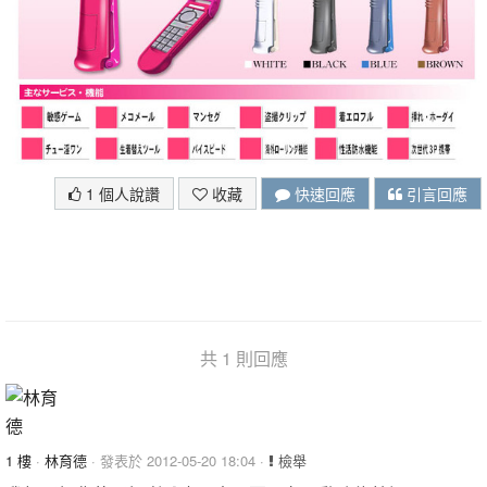
1 個人說讚
收藏
快速回應
引言回應
共 1 則回應
1 樓
·
林育德
· 發表於 2012-05-20 18:04 ·
檢舉