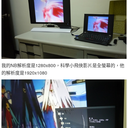
我的NB解析度是1280x800，科學小飛俠影片是全螢幕的，他
的解析度是1920x1080