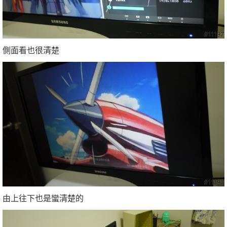
側面看也很清楚
由上往下也是蠻清楚的