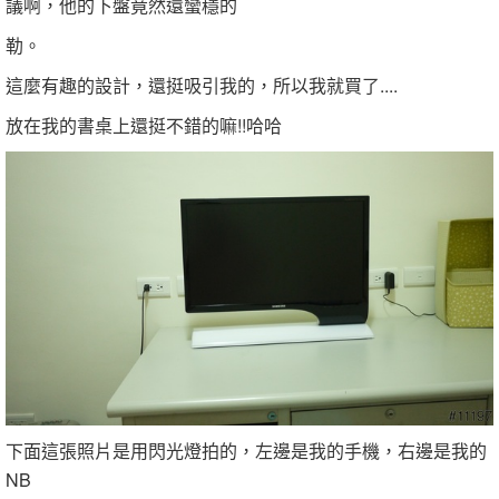
議啊，他的下盤竟然還蠻穩的
勒。
這麼有趣的設計，還挺吸引我的，所以我就買了....
放在我的書桌上還挺不錯的嘛!!哈哈
下面這張照片是用閃光燈拍的，左邊是我的手機，右邊是我的
NB