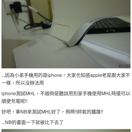
...因為小弟手機用的是iphone，大家也知道apple老是跟大家不
一樣，所以沒辦法用
iphone測試MHL，不過倒是聽說用別家手機使用MHL時還可以
順便充電呢!!
好吧，拿NB來測試MHL好了，飛啊!!帥氣的鐵雄!!
...NB的畫面一下就被比下去了