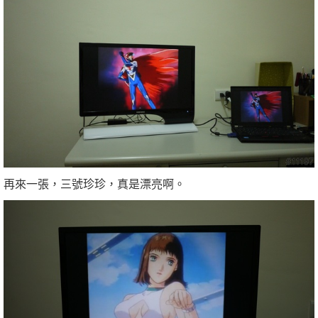
再來一張，三號珍珍，真是漂亮啊。