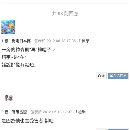
共 63 則回應
1 樓
·
閃電日本隊
· 發表於 2012-06-13 17:36 ·
檢舉
一旁的韓森則"再"轉帽子。
錯字~是"在"
話說好像有點短...
讚
引言回應
2 樓
·
寒雁雪戀
· 發表於 2012-06-13 17:37 ·
檢舉
是因為他也是受害者 對吧